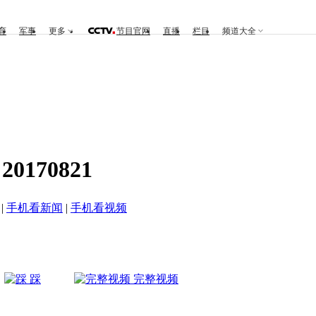
育
军事
更多
节目官网
直播
栏目
频道大全
170821
|
手机看新闻
|
手机看视频
踩
完整视频