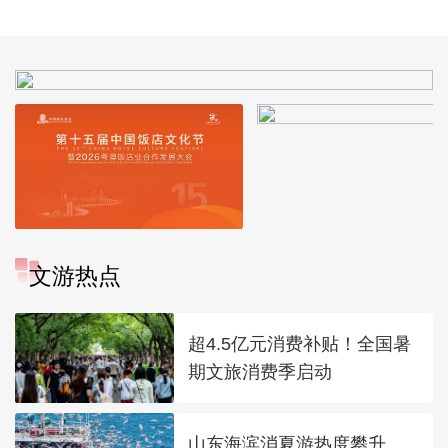
文游热点
超4.5亿元消费补贴！全国暑
期文旅消费季启动
山东海滨消夏游热度攀升