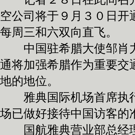
空公司将于９月３０日开
每周三和六双向直飞。
中国驻希腊大使邹肖力
通将加强希腊作为重要交
地的地位。
雅典国际机场首席执行
场已做好接待中国访客的
国航雅典营业部总经理