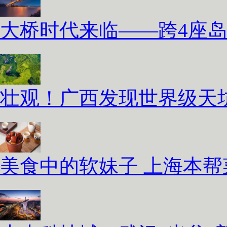
大桥时代来临——跨4座
壮观！广西发现世界级天坑
美食中的软妹子 上海本