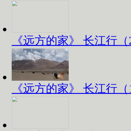
《远方的家》 长江行（2）
《远方的家》 长江行（1）