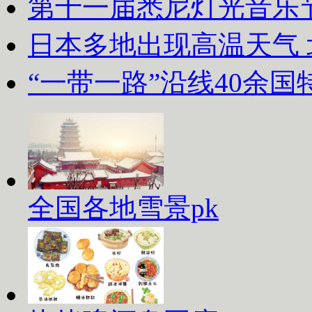
第十一届悉尼灯光音乐
日本多地出现高温天气
“一带一路”沿线40余
全国各地雪景pk