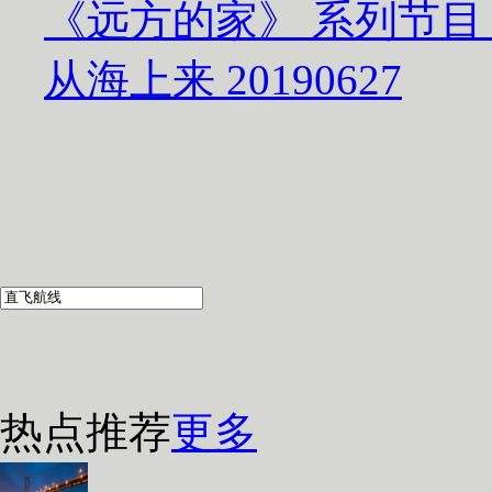
《远方的家》 系列节目
从海上来 20190627
热点推荐
更多