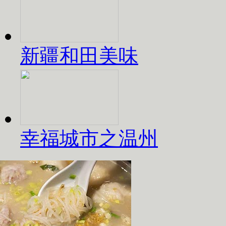
新疆和田美味
幸福城市之温州