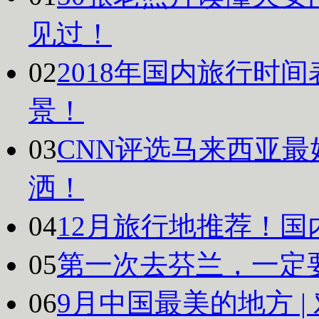
见过！
02
2018年国内旅行时
景！
03
CNN评选马来西亚最
洒！
04
12月旅行地推荐！国
05
第一次去芬兰，一定
06
9月中国最美的地方 