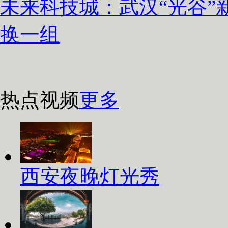
未来科技城：武汉“光谷”
换一组
热点视频
更多
西安夜晚灯光秀