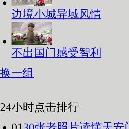
边境小城异域风情
不出国门感受智利
换一组
24小时点击排行
01
30张老照片读懂天安