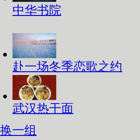
中华书院
赴一场冬季恋歌之约
武汉热干面
换一组