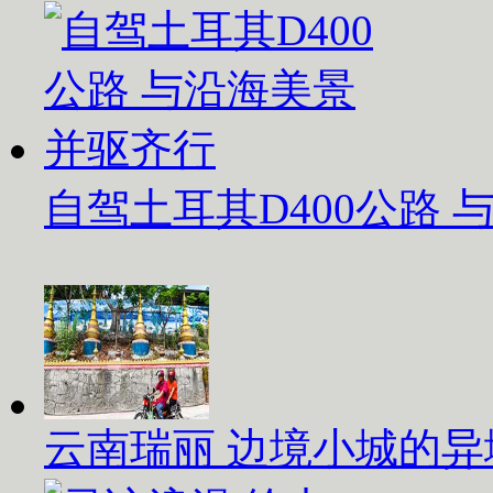
自驾土耳其D400公路
云南瑞丽 边境小城的异