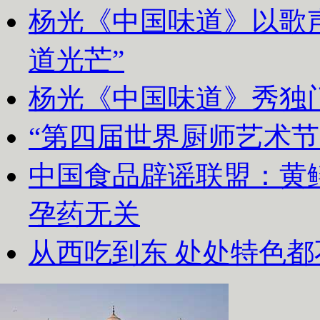
杨光《中国味道》以歌声
道光芒”
杨光《中国味道》秀独
“第四届世界厨师艺术节
中国食品辟谣联盟：黄
孕药无关
从西吃到东 处处特色都