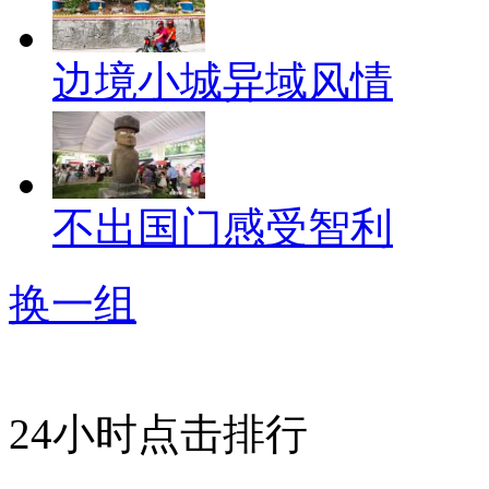
边境小城异域风情
不出国门感受智利
换一组
24小时点击排行