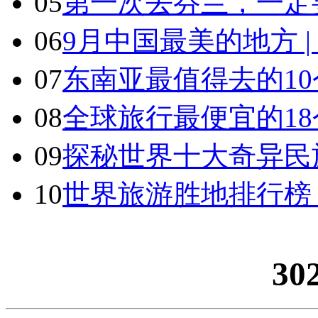
05
第一次去芬兰，一定
06
9月中国最美的地方 
07
东南亚最值得去的1
08
全球旅行最便宜的18
09
探秘世界十大奇异民
10
世界旅游胜地排行榜
30