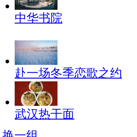
中华书院
赴一场冬季恋歌之约
武汉热干面
换一组