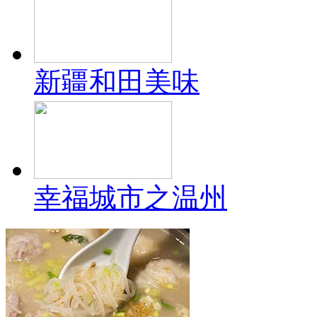
新疆和田美味
幸福城市之温州