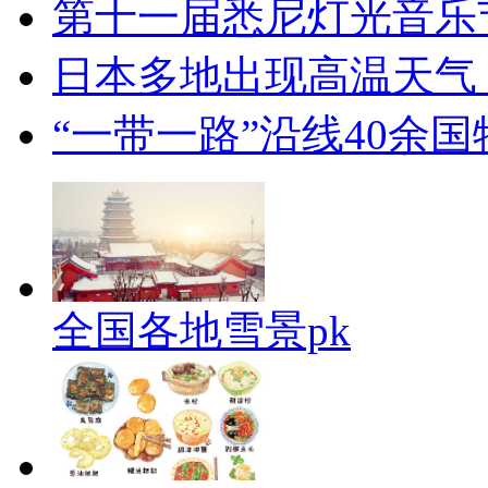
第十一届悉尼灯光音乐
日本多地出现高温天气
“一带一路”沿线40余
全国各地雪景pk