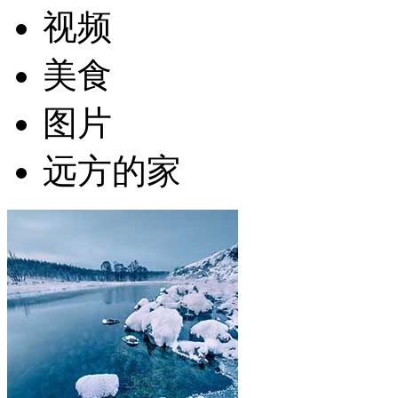
视频
美食
图片
远方的家