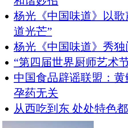
和谐妙招
杨光《中国味道》以歌
道光芒”
杨光《中国味道》秀独
“第四届世界厨师艺术节
中国食品辟谣联盟：黄
孕药无关
从西吃到东 处处特色