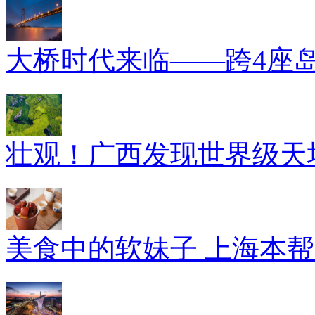
大桥时代来临——跨4座
壮观！广西发现世界级天坑
美食中的软妹子 上海本