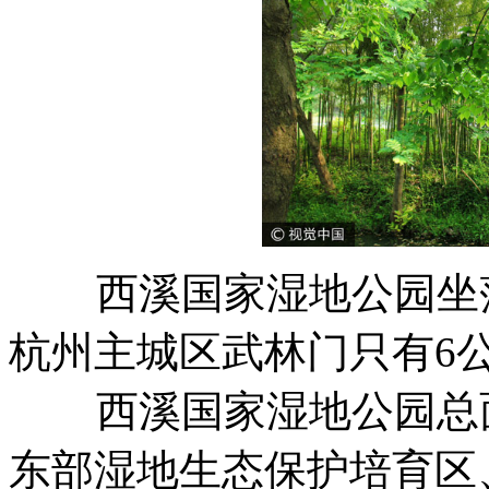
西溪国家湿地公园坐落
杭州主城区武林门只有6
西溪国家湿地公园总面积
东部湿地生态保护培育区