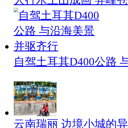
自驾土耳其D400公路
云南瑞丽 边境小城的