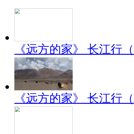
《远方的家》 长江行（2）
《远方的家》 长江行（1）