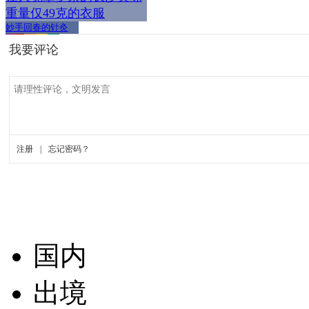
重量仅49克的衣服
妙手回春的针灸
国内
出境