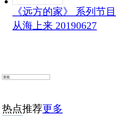
《远方的家》 系列节
从海上来 20190627
热点推荐
更多