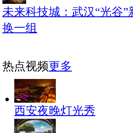
未来科技城：武汉“光谷”
换一组
热点视频
更多
西安夜晚灯光秀