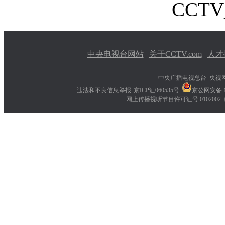
CCTV_
中央电视台网站
|
关于CCTV.com
|
人才
中央广播电视总台 央视
违法和不良信息举报
京ICP证060535号
京公网安备 11
网上传播视听节目许可证号 0102002