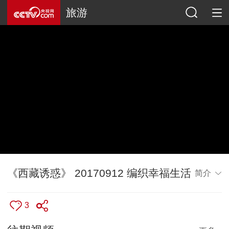
旅游
《西藏诱惑》 20170912 编织幸福生活
简介
3