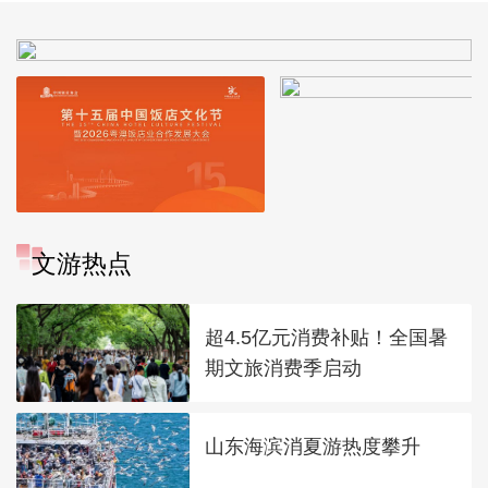
文游热点
超4.5亿元消费补贴！全国暑
期文旅消费季启动
山东海滨消夏游热度攀升