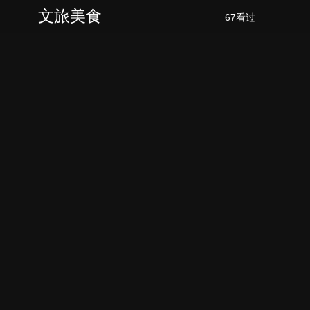
文旅美食
67看过