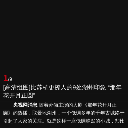
1
/9
[高清组图]比苏杭更撩人的9处湖州印象 “那年
花开月正圆”
央视网消息
随着孙俪主演的大剧《那年花开月正
圆》的热播，取景地湖州，一个低调多年的千年古城终于
引起了大家的关注。就是这样一座低调静默的小城，却比