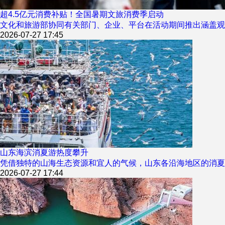
超4.5亿元消费补贴！全国暑期文旅消费季启动
文化和旅游部协同有关部门、企业、平台在活动期间推出涵盖观
2026-07-27 17:45
山东海滨消夏游热度攀升
凭借独特的山海生态资源和宜人的气候，山东各沿海地区的消夏
2026-07-27 17:44