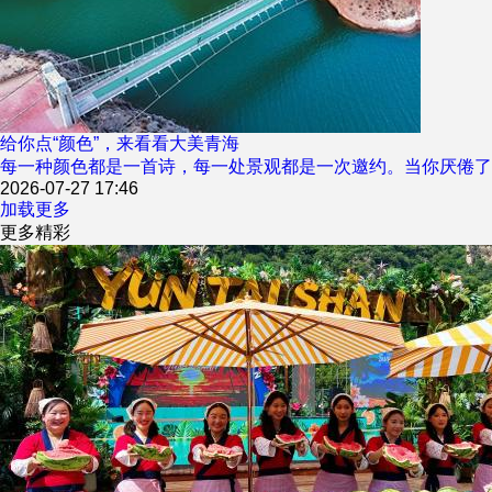
给你点“颜色”，来看看大美青海
每一种颜色都是一首诗，每一处景观都是一次邀约。当你厌倦了
2026-07-27 17:46
加载更多
更多精彩