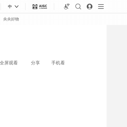
中
央央好物
全屏观看
分享
手机看
合体育
亚冬会