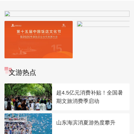
文游热点
超4.5亿元消费补贴！全国暑
期文旅消费季启动
山东海滨消夏游热度攀升