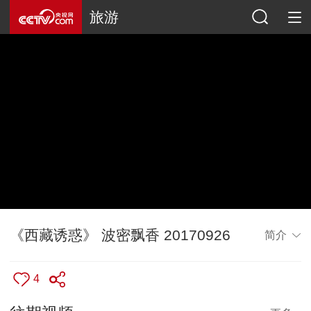
旅游
《西藏诱惑》 波密飘香 20170926
简介
4