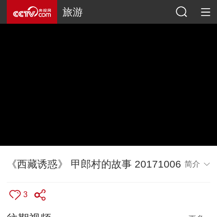
旅游
《西藏诱惑》 甲郎村的故事 20171006
简介
3