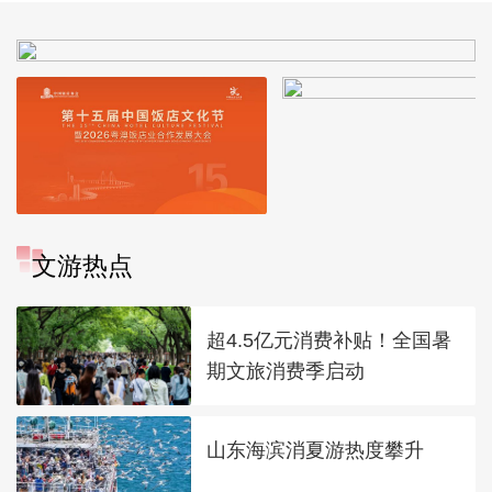
文游热点
超4.5亿元消费补贴！全国暑
期文旅消费季启动
山东海滨消夏游热度攀升