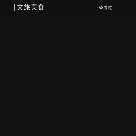
文旅美食
58看过