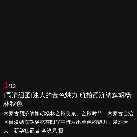
1
/13
[高清组图]迷人的金色魅力 航拍额济纳旗胡杨
林秋色
内蒙古额济纳旗胡杨林金秋美景。金秋时节，内蒙古自治
区额济纳旗胡杨林在阳光中迸发出金色的魅力，梦幻迷
人。新华社记者 李晓果 摄