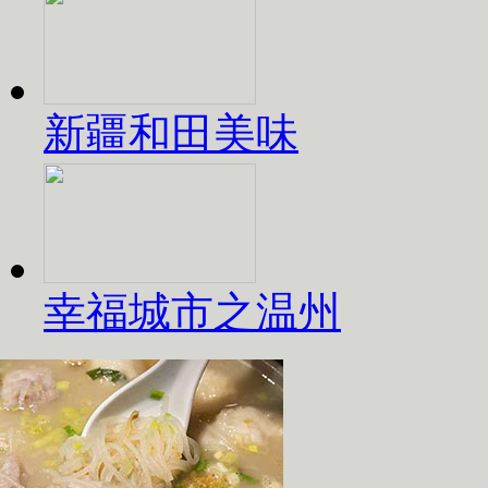
新疆和田美味
幸福城市之温州