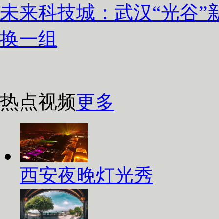
未来科技城：武汉“光谷”
换一组
热点视频
更多
西安夜晚灯光秀