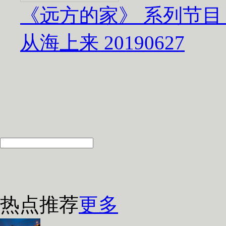
《远方的家》 系列节目
从海上来 20190627
热点推荐
更多