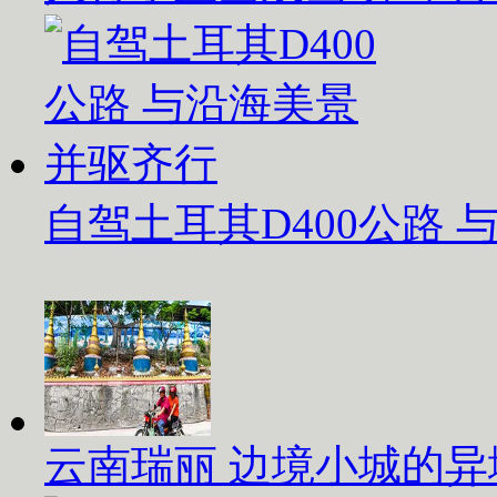
自驾土耳其D400公路
云南瑞丽 边境小城的异