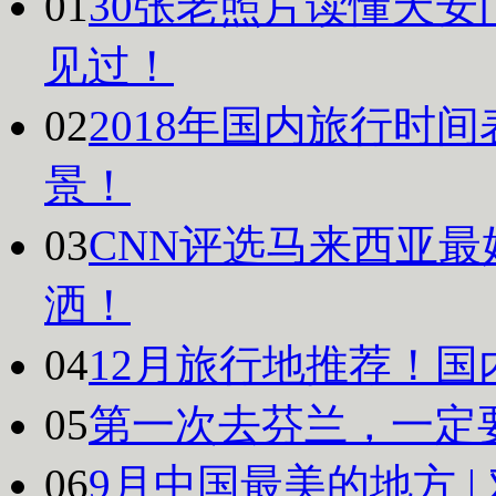
01
30张老照片读懂天安
见过！
02
2018年国内旅行时
景！
03
CNN评选马来西亚最
洒！
04
12月旅行地推荐！国
05
第一次去芬兰，一定
06
9月中国最美的地方 