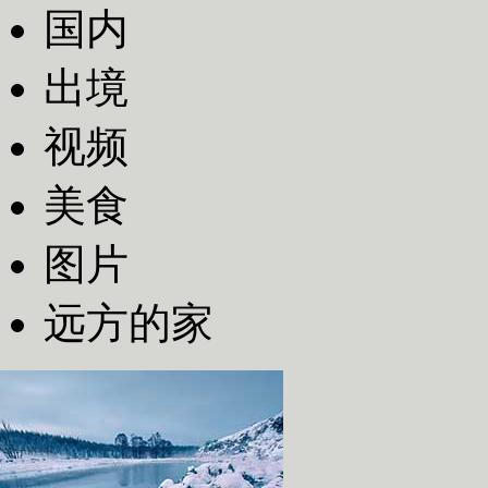
国内
出境
视频
美食
图片
远方的家