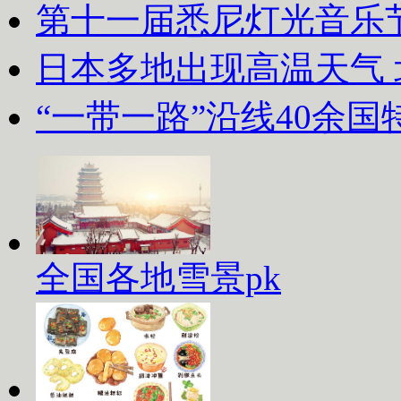
第十一届悉尼灯光音乐
日本多地出现高温天气
“一带一路”沿线40余
全国各地雪景pk