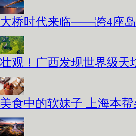
大桥时代来临——跨4座
壮观！广西发现世界级天坑
美食中的软妹子 上海本