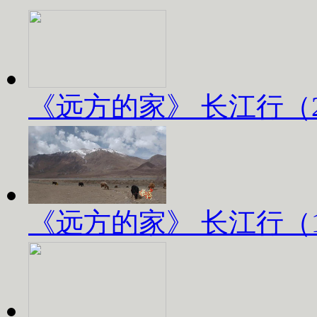
《远方的家》 长江行（2）
《远方的家》 长江行（1）