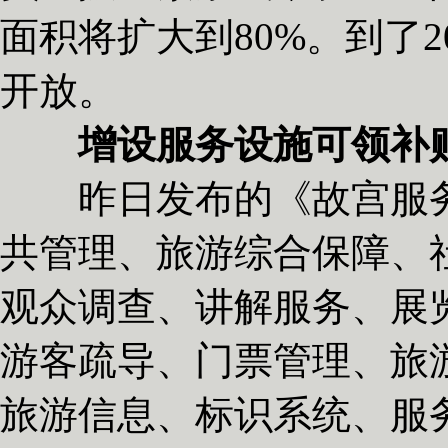
面积将扩大到80%。到了2
开放。
增设服务设施可领补
昨日发布的《故宫服务
共管理、旅游综合保障、
观众调查、讲解服务、展
游客疏导、门票管理、旅
旅游信息、标识系统、服