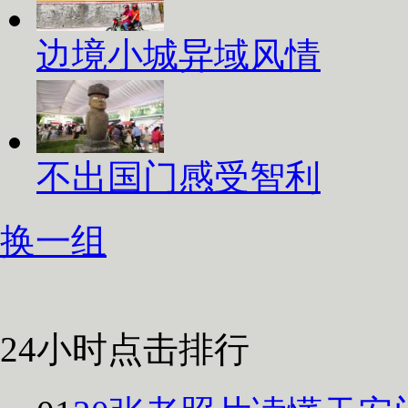
边境小城异域风情
不出国门感受智利
换一组
24小时点击排行