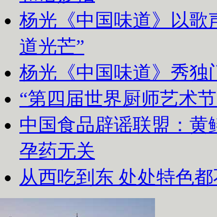
杨光《中国味道》以歌声
道光芒”
杨光《中国味道》秀独
“第四届世界厨师艺术节
中国食品辟谣联盟：黄
孕药无关
从西吃到东 处处特色都