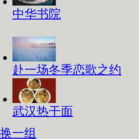
中华书院
赴一场冬季恋歌之约
武汉热干面
换一组