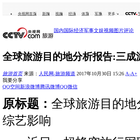
央视网首页
新闻
视频
经济
体育
军事
更多
国内
国际
经济
军事
文娱
视频
图片
评论
全球旅游目的地分析报告:三成
旅游首页
来源：
人民网-旅游频道
2017年10月30日 15:26
A-
A+
我要分享
QQ空间
新浪微博
腾讯微博
QQ
微信
原标题：
全球旅游目的地
综艺影响