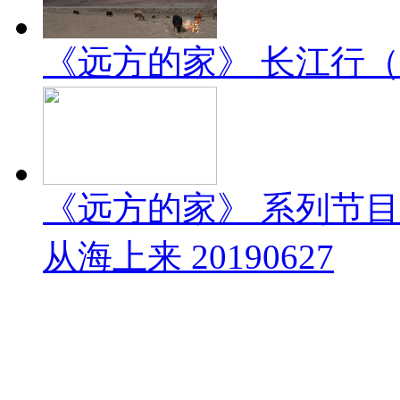
《远方的家》 长江行（1）
《远方的家》 系列节
从海上来 20190627