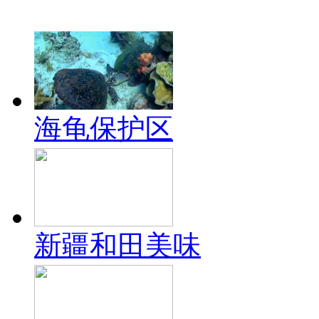
海龟保护区
新疆和田美味