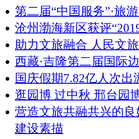
第二届“中国服务”·旅
沧州渤海新区获评“20
助力文旅融合 人民文
西藏·吉隆第二届国际
国庆假期7.82亿人次出游
逛园博 过中秋 邢台园
营造文旅共融共兴的良
建设素描