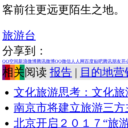
客前往更远更陌生之地。
旅游台
分享到：
QQ空间
新浪微博
腾讯微博
QQ
微信
人人网
百度贴吧
腾讯朋友
开
相关阅读
报告
|
目的地营
文化旅游思考：文化旅游
南京市将建立旅游三方
北京开启２０１７“旅游购