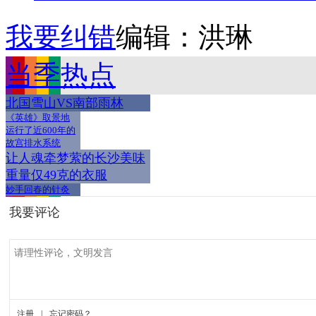
我要纠错
编辑：洪琳
当季热点
北国雪山VS南部雨林
《英雄》取景地
运行了近600年的
故宫排水系统
让人魂牵梦萦的长沙美味
重量仅49克的衣服
妙手回春的针灸