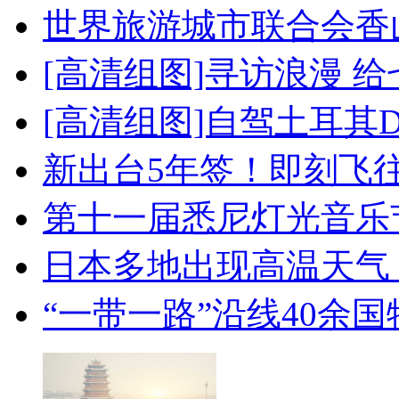
世界旅游城市联合会香
[高清组图]寻访浪漫 
[高清组图]自驾土耳其
新出台5年签！即刻飞
第十一届悉尼灯光音乐
日本多地出现高温天气
“一带一路”沿线40余