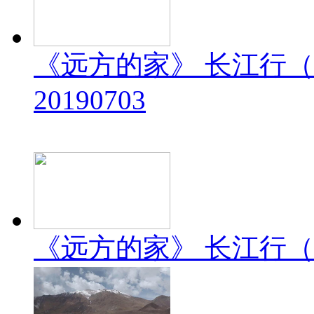
《远方的家》 长江行（
20190703
《远方的家》 长江行（2）