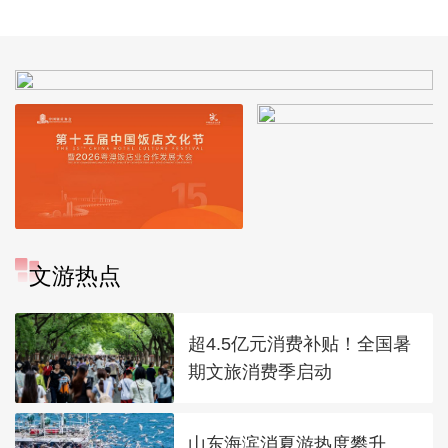
文游热点
超4.5亿元消费补贴！全国暑
期文旅消费季启动
山东海滨消夏游热度攀升