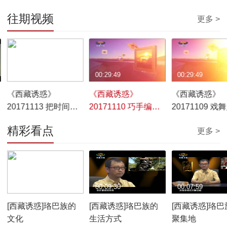
往期视频
更多 >
00:29:52
00:29:49
00:29:49
《西藏诱惑》
《西藏诱惑》
《西藏诱惑》
20171113 把时间留
20171110 巧手编织
20171109 戏
住
幸福路
精彩看点
更多 >
00:10:12
00:09:30
00:07:59
[西藏诱惑]珞巴族的
[西藏诱惑]珞巴族的
[西藏诱惑]珞巴
文化
生活方式
聚集地