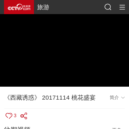
旅游
《西藏诱惑》 20171114 桃花盛宴
简介
3