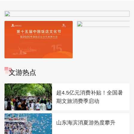
文游热点
超4.5亿元消费补贴！全国暑
期文旅消费季启动
山东海滨消夏游热度攀升