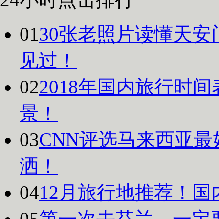
01
30张老照片读懂天安
见过！
02
2018年国内旅行时
景！
03
CNN评选马来西亚最
洒！
04
12月旅行地推荐！国
05
第一次去芬兰，一定