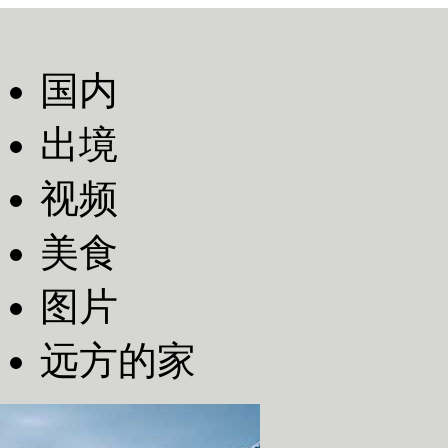
国内
出境
视频
美食
图片
远方的家