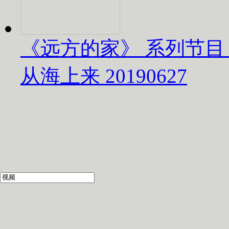
《远方的家》 系列节目
从海上来 20190627