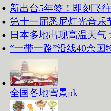
新出台5年签！即刻飞
第十一届悉尼灯光音乐
日本多地出现高温天气
“一带一路”沿线40余
全国各地雪景pk