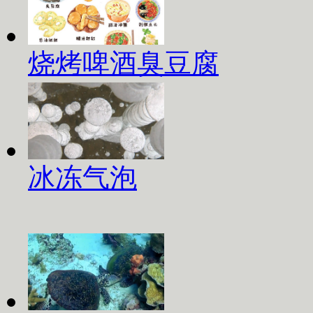
烧烤啤酒臭豆腐
冰冻气泡