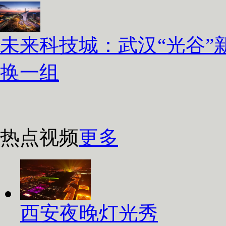
未来科技城：武汉“光谷”
换一组
热点视频
更多
西安夜晚灯光秀