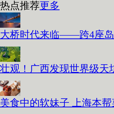
热点推荐
更多
大桥时代来临——跨4座
壮观！广西发现世界级天坑
美食中的软妹子 上海本