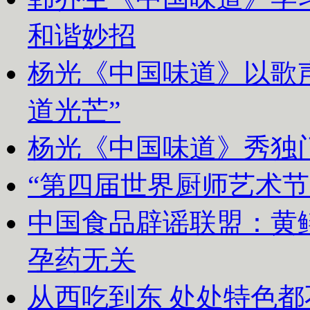
和谐妙招
杨光《中国味道》以歌声
道光芒”
杨光《中国味道》秀独
“第四届世界厨师艺术节
中国食品辟谣联盟：黄
孕药无关
从西吃到东 处处特色都