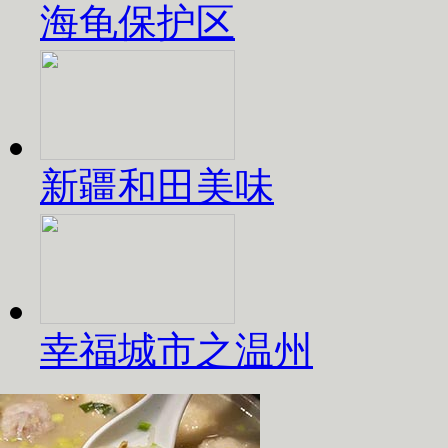
海龟保护区
新疆和田美味
幸福城市之温州