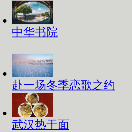
中华书院
赴一场冬季恋歌之约
武汉热干面