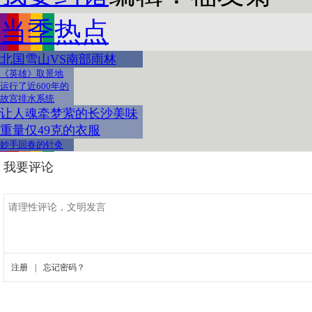
当季热点
北国雪山VS南部雨林
《英雄》取景地
运行了近600年的
故宫排水系统
让人魂牵梦萦的长沙美味
重量仅49克的衣服
妙手回春的针灸