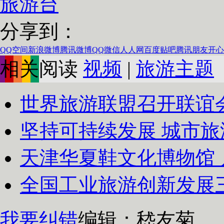
旅游台
分享到：
QQ空间
新浪微博
腾讯微博
QQ
微信
人人网
百度贴吧
腾讯朋友
开心
相关阅读
视频
|
旅游主题
世界旅游联盟召开联谊会 
坚持可持续发展 城市
天津华夏鞋文化博物馆 几
全国工业旅游创新发展
我要纠错
编辑：嵇友菊