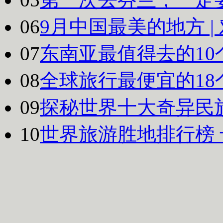
06
9月中国最美的地方 
07
东南亚最值得去的10
08
全球旅行最便宜的18
09
探秘世界十大奇异民
10
世界旅游胜地排行榜