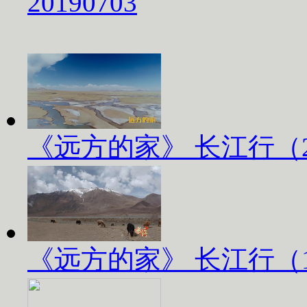
20190703
《远方的家》 长江行（2）
《远方的家》 长江行（1）