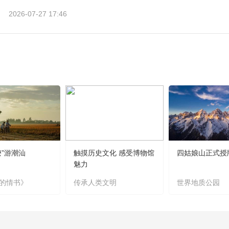
2026-07-27 17:46
嬷”游潮汕
触摸历史文化 感受博物馆
四姑娘山正式授
魅力
的情书》
传承人类文明
世界地质公园