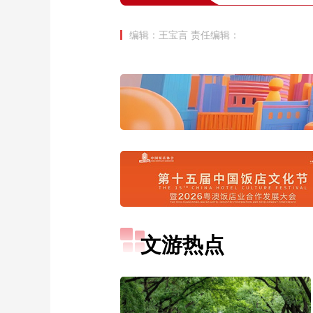
编辑：王宝言
责任编辑：
文游热点