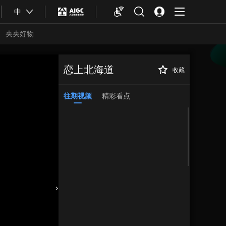
中
央央好物
恋上北海道
收藏
往期视频
精彩看点
合体育
亚冬会