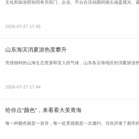
文化和旅游部协同有关部门、企业、平台在活动期间推出涵盖观光、
2026-07-27 17:45
山东海滨消夏游热度攀升
凭借独特的山海生态资源和宜人的气候，山东各沿海地区的消夏旅游
2026-07-27 17:44
给你点“颜色”，来看看大美青海
每一种颜色都是一首诗，每一处景观都是一次邀约。当你厌倦了都市