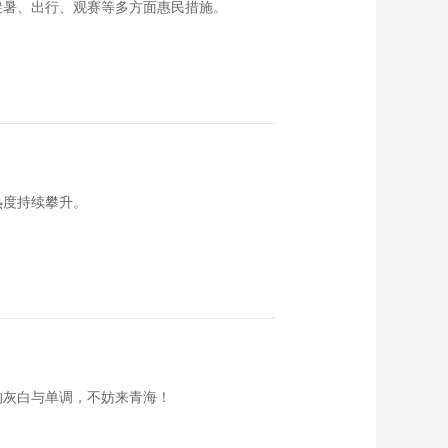
避暑、出行、观赛等多方面惠民措施。
热度持续攀升。
的灰白与单调，不妨来青海！