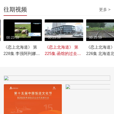
往期视频
更多 >
00:23:59
00:23:59
00:23:59
《恋上北海道》 第
《恋上北海道》 第
《恋上北海道》
228集 李强阿列娜向
225集 函馆的过去与
226集 北海道
全世界宣传北海道
现在
旅