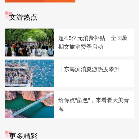
文游热点
超4.5亿元消费补贴！全国暑
期文旅消费季启动
山东海滨消夏游热度攀升
给你点“颜色”，来看看大美青
海
更多精彩