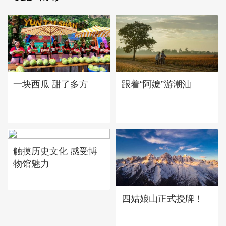
一块西瓜 甜了多方
跟着“阿嬷”游潮汕
触摸历史文化 感受博
物馆魅力
四姑娘山正式授牌！