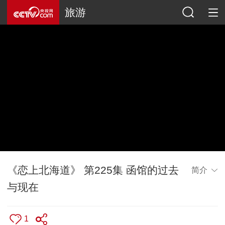
旅游
《恋上北海道》 第225集 函馆的过去
简介
与现在
1