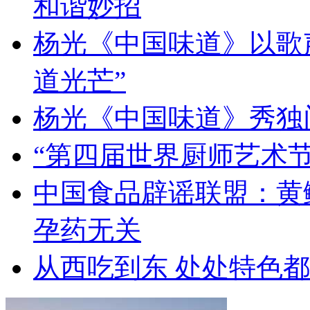
和谐妙招
杨光《中国味道》以歌
道光芒”
杨光《中国味道》秀独
“第四届世界厨师艺术节
中国食品辟谣联盟：黄
孕药无关
从西吃到东 处处特色