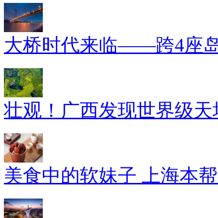
大桥时代来临——跨4座
壮观！广西发现世界级天坑
美食中的软妹子 上海本