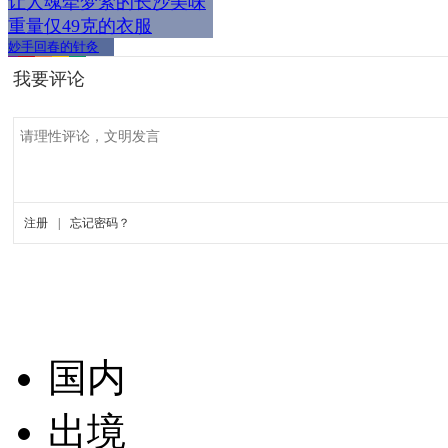
让人魂牵梦萦的长沙美味
重量仅49克的衣服
妙手回春的针灸
国内
出境