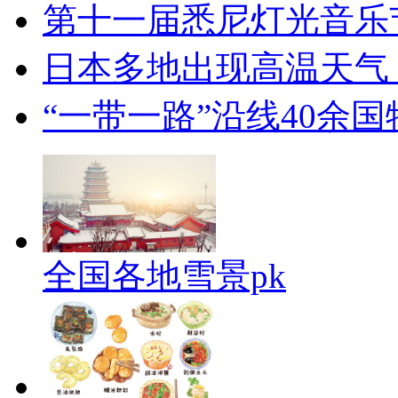
第十一届悉尼灯光音乐
日本多地出现高温天气
“一带一路”沿线40余
全国各地雪景pk