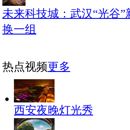
未来科技城：武汉“光谷”
换一组
热点视频
更多
西安夜晚灯光秀