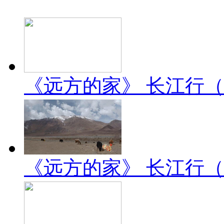
《远方的家》 长江行（2）
《远方的家》 长江行（1）