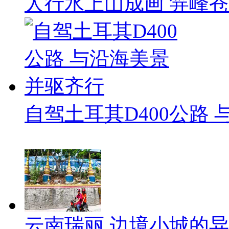
人行水上山成画 笄峰
自驾土耳其D400公路
云南瑞丽 边境小城的