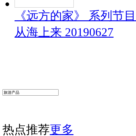
《远方的家》 系列节
从海上来 20190627
热点推荐
更多