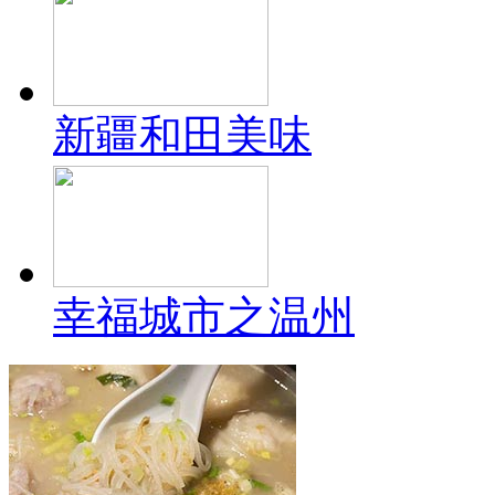
新疆和田美味
幸福城市之温州