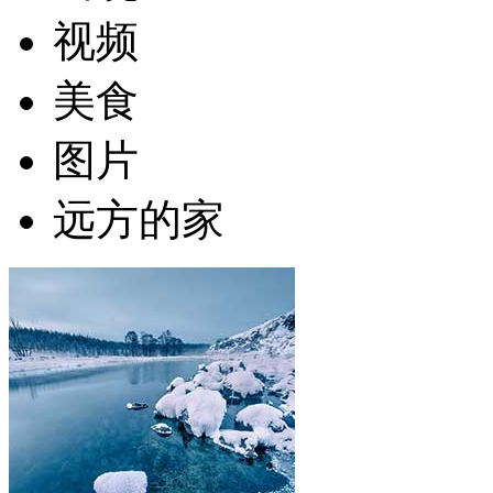
视频
美食
图片
远方的家