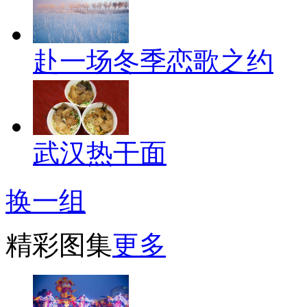
赴一场冬季恋歌之约
武汉热干面
换一组
精彩图集
更多