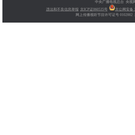
中央广播电视总台 央视
违法和不良信息举报
京ICP证060535号
京公网安备 11
网上传播视听节目许可证号 0102002