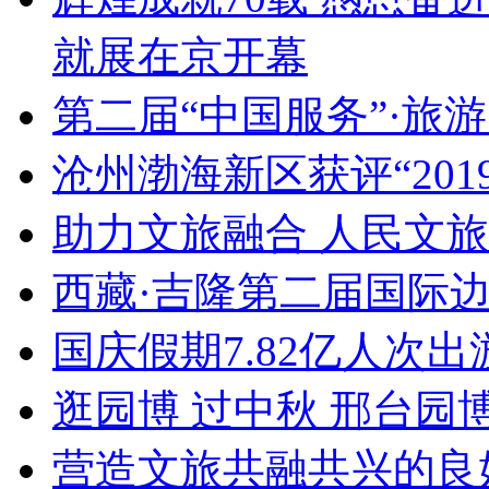
就展在京开幕
第二届“中国服务”·旅
沧州渤海新区获评“20
助力文旅融合 人民文
西藏·吉隆第二届国际
国庆假期7.82亿人次出游
逛园博 过中秋 邢台园
营造文旅共融共兴的良