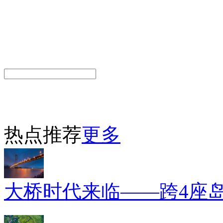
热点推荐
更多
大桥时代来临——跨4座