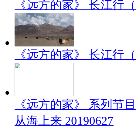
《远方的家》 长江行（2）
《远方的家》 长江行（1）
《远方的家》 系列节
从海上来 20190627