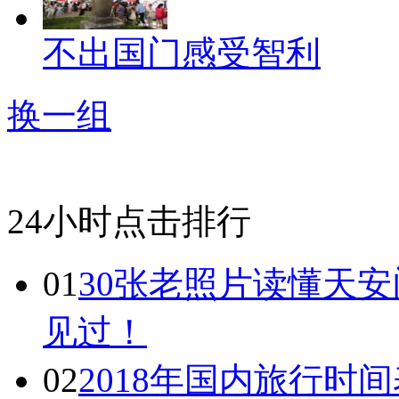
不出国门感受智利
换一组
24小时点击排行
01
30张老照片读懂天
见过！
02
2018年国内旅行时