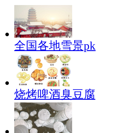
全国各地雪景pk
烧烤啤酒臭豆腐