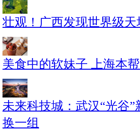
壮观！广西发现世界级天坑
美食中的软妹子 上海本
未来科技城：武汉“光谷”
换一组