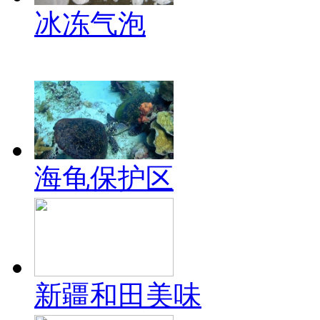
冰冻气泡
海龟保护区
新疆和田美味