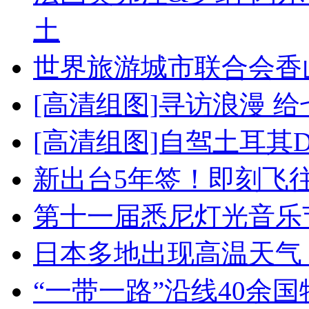
土
世界旅游城市联合会香
[高清组图]寻访浪漫 
[高清组图]自驾土耳其
新出台5年签！即刻飞
第十一届悉尼灯光音乐
日本多地出现高温天气
“一带一路”沿线40余