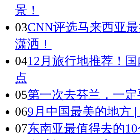
景！
03
CNN评选马来西亚最
潇洒！
04
12月旅行地推荐！国
点
05
第一次去芬兰，一定
06
9月中国最美的地方 
07
东南亚最值得去的1