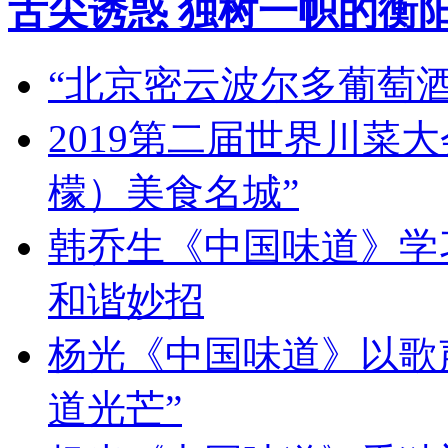
舌尖诱惑 独树一帜的衡
“北京密云波尔多葡萄
2019第二届世界川菜
檬）美食名城”
韩乔生《中国味道》学习
和谐妙招
杨光《中国味道》以歌
道光芒”