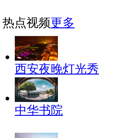
热点视频
更多
西安夜晚灯光秀
中华书院