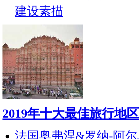
建设素描
2019年十大最佳旅行地区
法国奥弗涅&罗纳-阿