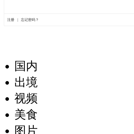
国内
出境
视频
美食
图片