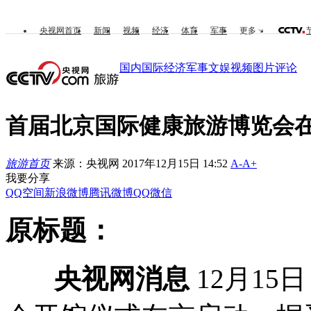
央视网首页
新闻
视频
经济
体育
军事
更多
国内
国际
经济
军事
文娱
视频
图片
评论
首届北京国际健康旅游博览会
旅游首页
来源：央视网 2017年12月15日 14:52
A-
A+
我要分享
QQ空间
新浪微博
腾讯微博
QQ
微信
原标题：
央视网消息
12月1