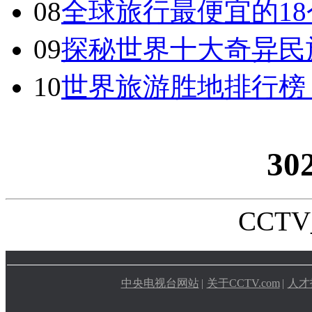
08
全球旅行最便宜的18
09
探秘世界十大奇异民
10
世界旅游胜地排行榜
30
CCTV_
中央电视台网站
|
关于CCTV.com
|
人才