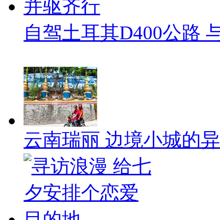
自驾土耳其D400公路
云南瑞丽 边境小城的