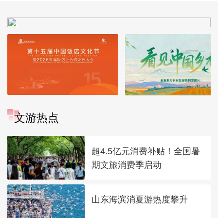
文游热点
超4.5亿元消费补贴！全国暑
期文旅消费季启动
山东海滨消夏游热度攀升