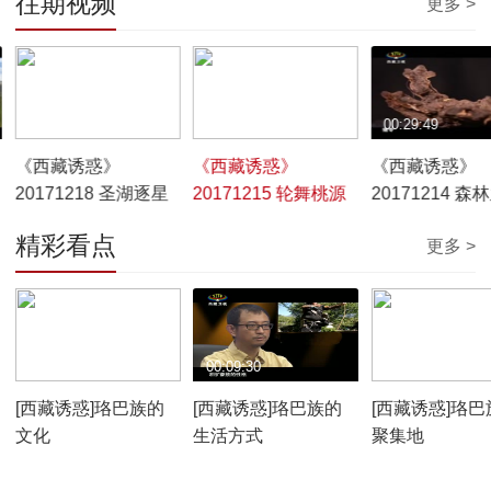
往期视频
更多 >
00:29:54
00:29:50
00:29:49
《西藏诱惑》
《西藏诱惑》
《西藏诱惑》
20171218 圣湖逐星
20171215 轮舞桃源
20171214 森
精彩看点
更多 >
00:10:12
00:09:30
00:07:59
[西藏诱惑]珞巴族的
[西藏诱惑]珞巴族的
[西藏诱惑]珞巴
文化
生活方式
聚集地