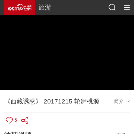
旅游
《西藏诱惑》 20171215 轮舞桃源
简介
5