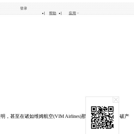
登录
帮助
应用
在诸如维姆航空(VIM Airlines)那样大型航空公司破产