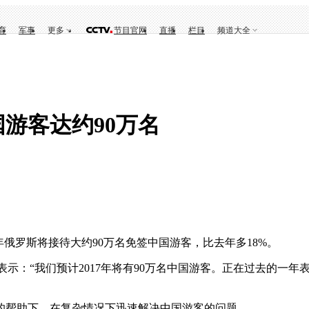
育
军事
更多
节目官网
直播
栏目
频道大全
国游客达约90万名
俄罗斯将接待大约90万名免签中国游客，比去年多18%。
我们预计2017年将有90万名中国游客。正在过去的一年表明，甚至
帮助下，在复杂情况下迅速解决中国游客的问题。