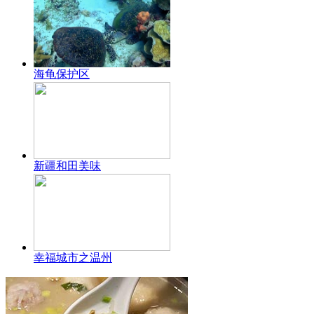
海龟保护区
新疆和田美味
幸福城市之温州