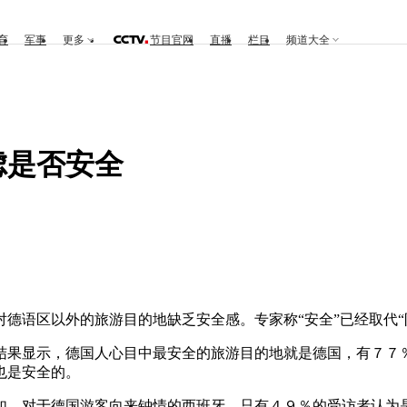
育
军事
更多
节目官网
直播
栏目
频道大全
虑是否安全
语区以外的旅游目的地缺乏安全感。专家称“安全”已经取代“
果显示，德国人心目中最安全的旅游目的地就是德国，有７７％
也是安全的。
，对于德国游客向来钟情的西班牙，只有４９％的受访者认为是