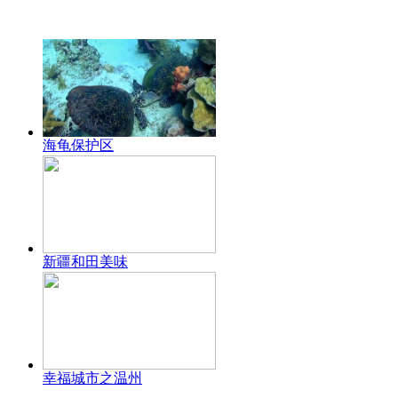
海龟保护区
新疆和田美味
幸福城市之温州