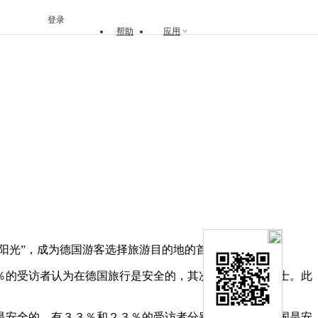
登录
帮助
应用
阳光”，成为德国游客选择旅游目的地的首要指标。
的受访者认为在德国旅行是安全的，其次是奥地利和瑞士。此
安全的。有３３％和２３％的受访者分别认为英国和美国是安