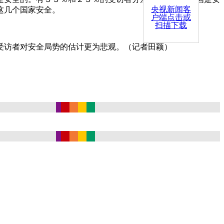
央视新闻客
这几个国家安全。
户端点击或
扫描下载
访者对安全局势的估计更为悲观。（记者田颖）