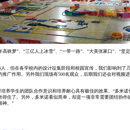
铁梦”、“三亿人上冰雪”、“一带一路”、“大美张家口”、“坚
6人，但在各学校内的设计征集阶段和校园宣传，我们影响到了
推广作用。另外我们现场有500名观众，后期我们还会对视频
养学生的团队合作意识和培养耐心具有极佳的效果。“多米诺
坐得住了。另外，多米诺看似简单，却是一项非常需要团结协作
神。”