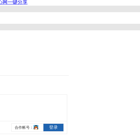
心网
一键分享