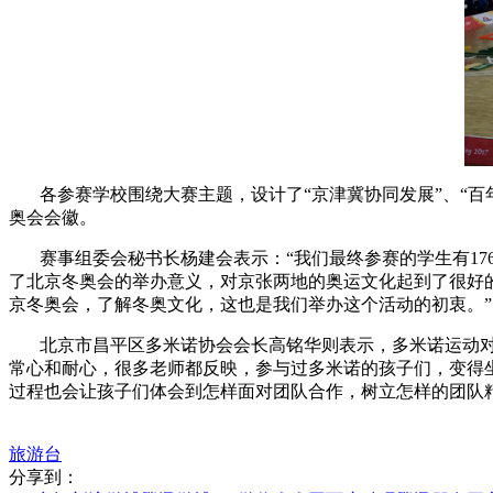
各参赛学校围绕大赛主题，设计了“京津冀协同发展”、“百年高
奥会会徽。
赛事组委会秘书长杨建会表示：“我们最终参赛的学生有17
了北京冬奥会的举办意义，对京张两地的奥运文化起到了很好的
京冬奥会，了解冬奥文化，这也是我们举办这个活动的初衷。”
北京市昌平区多米诺协会会长高铭华则表示，多米诺运动对培
常心和耐心，很多老师都反映，参与过多米诺的孩子们，变得
过程也会让孩子们体会到怎样面对团队合作，树立怎样的团队精
旅游台
分享到：