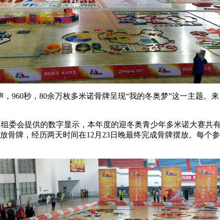
声，960秒，80余万枚多米诺骨牌呈现“我的冬奥梦”这一主题。
事组委会提供的数字显示，本年度的迎冬奥青少年多米诺大赛共有
中摆放骨牌，经历两天时间在12月23日晚最终完成骨牌摆放。每