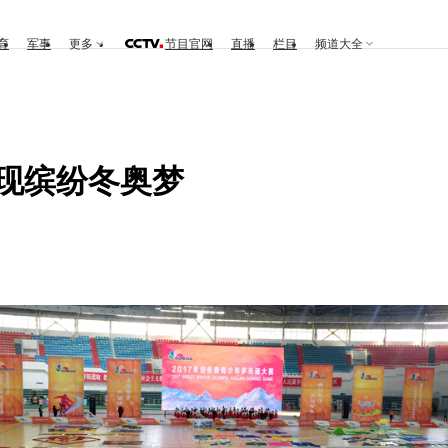
育
军事
更多
节目官网
直播
栏目
频道大全
呈现缤纷冬奥梦