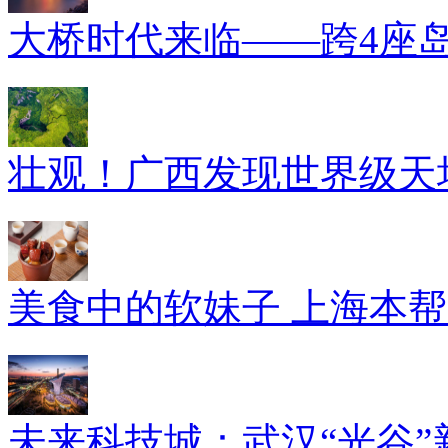
大桥时代来临——跨4座
壮观！广西发现世界级天坑
美食中的软妹子 上海本
未来科技城：武汉“光谷”