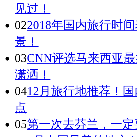
见过！
02
2018年国内旅行时
景！
03
CNN评选马来西亚最
潇洒！
04
12月旅行地推荐！国
点
05
第一次去芬兰，一定