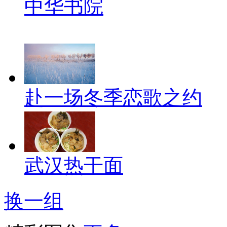
中华书院
赴一场冬季恋歌之约
武汉热干面
换一组