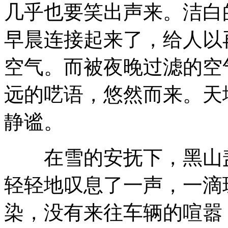
几乎也要笑出声来。洁白
早晨连接起来了，给人以
空气。而被夜晚过滤的空
远的呓语，悠然而来。天
静谧。
在雪的安抚下，黑山盖
轻轻地叹息了一声，一滴
染，没有来往车辆的喧嚣