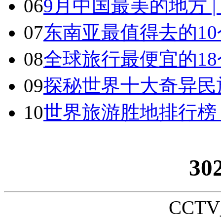
06
9月中国最美的地方 
07
东南亚最值得去的1
08
全球旅行最便宜的18
09
探秘世界十大奇异民
10
世界旅游胜地排行榜
30
CCTV_