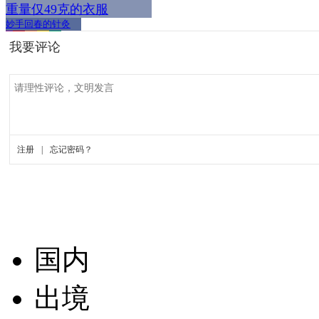
重量仅49克的衣服
妙手回春的针灸
国内
出境