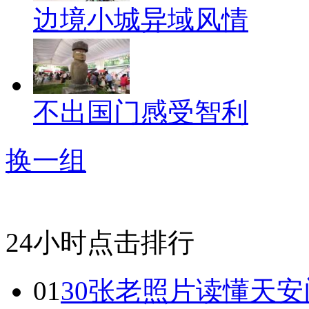
边境小城异域风情
不出国门感受智利
换一组
24小时点击排行
01
30张老照片读懂天