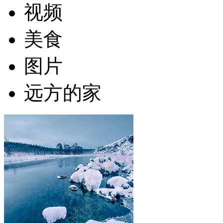
视频
美食
图片
远方的家