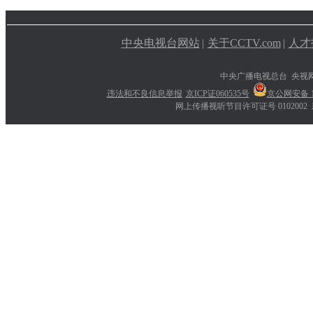
中央电视台网站
|
关于CCTV.com
|
人才
中央广播电视总台 央视
违法和不良信息举报
京ICP证060535号
京公网安备 11
网上传播视听节目许可证号 0102002