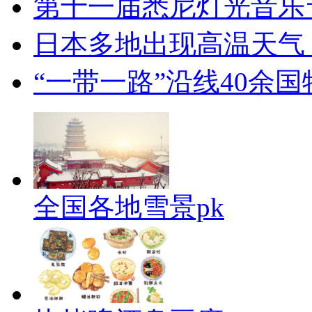
第十一届悉尼灯光音乐
日本多地出现高温天气
“一带一路”沿线40余
全国各地雪景pk