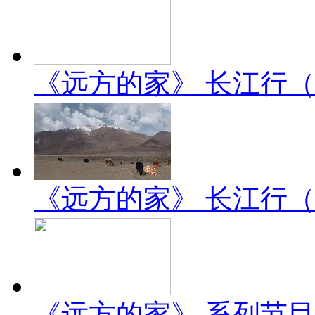
《远方的家》 长江行（2）
《远方的家》 长江行（1）
《远方的家》 系列节