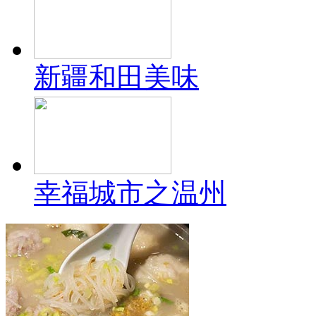
新疆和田美味
幸福城市之温州