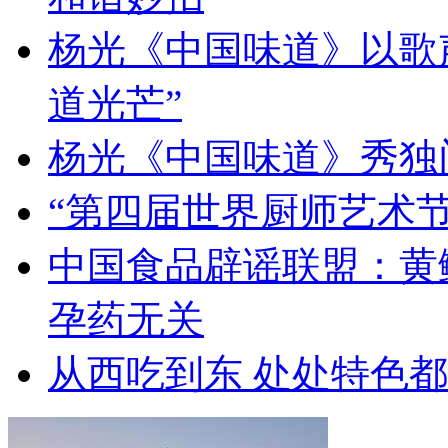
杨光《中国味道》以歌
道光芒”
杨光《中国味道》秀独
“第四届世界厨师艺术节
中国食品辟谣联盟：黄
孕药无关
从西吃到东 处处特色