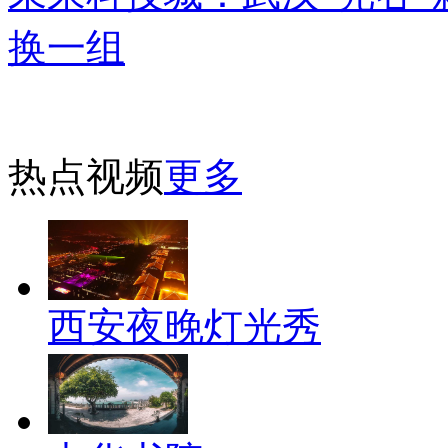
换一组
热点视频
更多
西安夜晚灯光秀