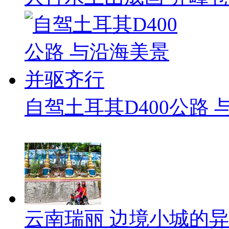
自驾土耳其D400公路
云南瑞丽 边境小城的