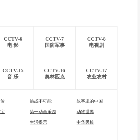
CCTV-6
CCTV-7
CCTV-8
电 影
国防军事
电视剧
CCTV-15
CCTV-16
CCTV-17
音 乐
奥林匹克
农业农村
流传
挑战不可能
故事里的中国
家宝
第一动画乐园
动物世界
苑
生活提示
中华民族