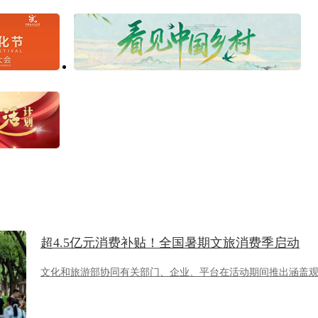
超4.5亿元消费补贴！全国暑期文旅消费季启动
文化和旅游部协同有关部门、企业、平台在活动期间推出涵盖