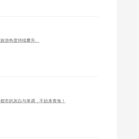
夏旅游热度持续攀升。
了都市的灰白与单调，不妨来青海！