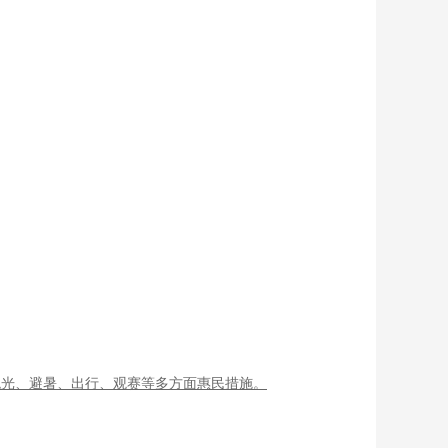
观光、避暑、出行、观赛等多方面惠民措施。