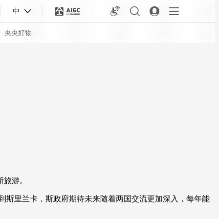
中
央央好物
斯旅游。
合体育
亚冬会
到斯里兰卡，斯政府期待未来随着两国交流更加深入，每年能