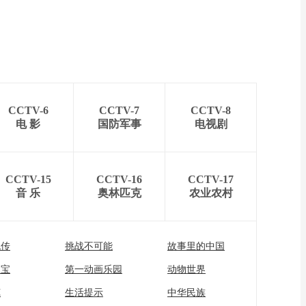
CCTV-6
CCTV-7
CCTV-8
电 影
国防军事
电视剧
CCTV-15
CCTV-16
CCTV-17
音 乐
奥林匹克
农业农村
流传
挑战不可能
故事里的中国
家宝
第一动画乐园
动物世界
苑
生活提示
中华民族