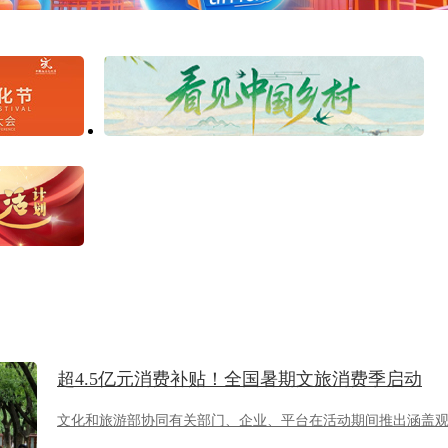
超4.5亿元消费补贴！全国暑期文旅消费季启动
文化和旅游部协同有关部门、企业、平台在活动期间推出涵盖