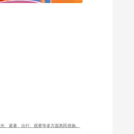
观光、避暑、出行、观赛等多方面惠民措施。