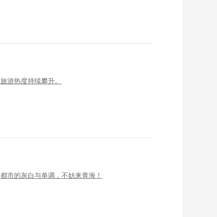
夏旅游热度持续攀升。
了都市的灰白与单调，不妨来青海！