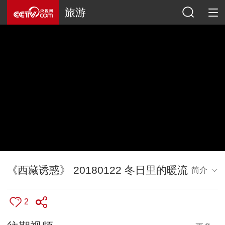
旅游
《西藏诱惑》 20180122 冬日里的暖流
简介
2