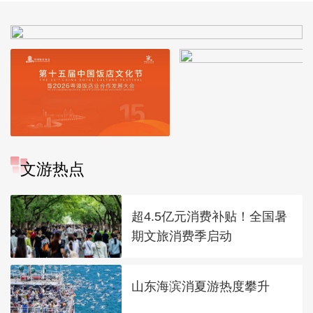
文游热点
超4.5亿元消费补贴！全国暑
期文旅消费季启动
山东海滨消夏游热度攀升