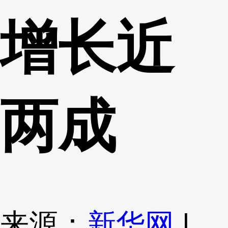
增长近
两成
来源：
新华网
|