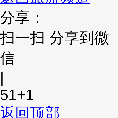
分享：
扫一扫 分享到微
信
|
51
+1
返回顶部