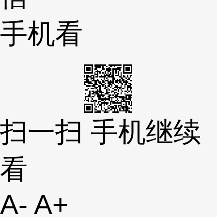
手机看
扫一扫 手机继续
看
A-
A+