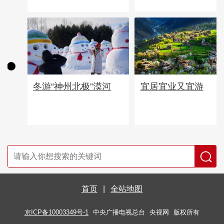
宜居宜业又宜游
冬游“神州北极”漠河
首页
|
全站地图
京ICP备10003349号-1
中央广播电视总台
央视网
版权所有