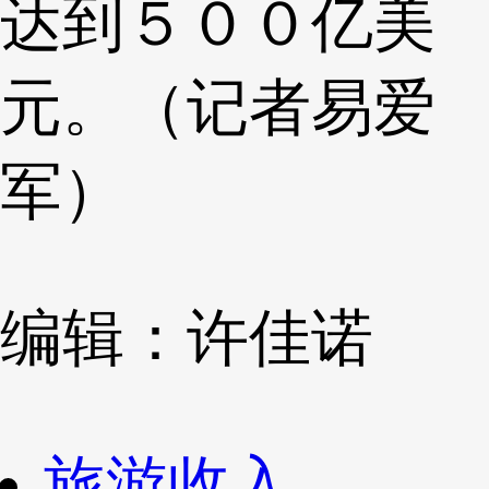
达到５００亿美
元。（记者易爱
军）
编辑：许佳诺
旅游收入