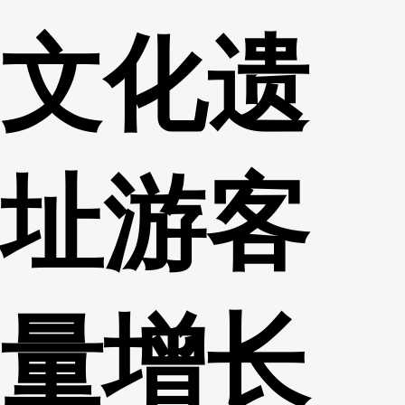
文化遗
址游客
量增长