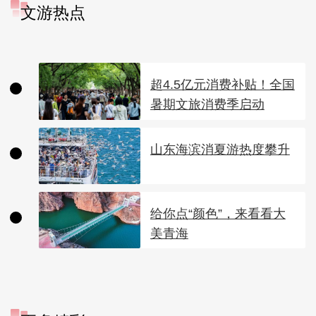
文游热点
超4.5亿元消费补贴！全国
暑期文旅消费季启动
山东海滨消夏游热度攀升
给你点“颜色”，来看看大
美青海