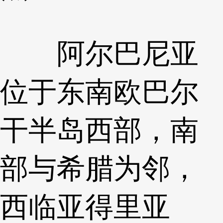
阿尔巴尼亚
位于东南欧巴尔
干半岛西部，南
部与希腊为邻，
西临亚得里亚