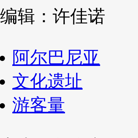
编辑：许佳诺
阿尔巴尼亚
文化遗址
游客量