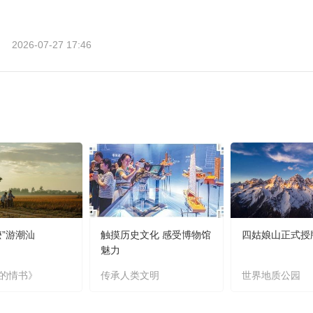
2026-07-27 17:46
嬷”游潮汕
触摸历史文化 感受博物馆
四姑娘山正式授
魅力
的情书》
传承人类文明
世界地质公园