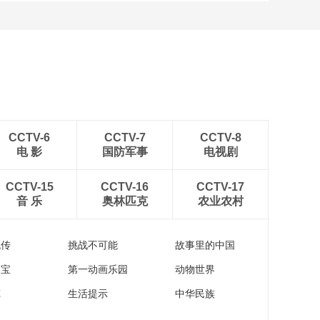
CCTV-6
CCTV-7
CCTV-8
电 影
国防军事
电视剧
CCTV-15
CCTV-16
CCTV-17
音 乐
奥林匹克
农业农村
流传
挑战不可能
故事里的中国
家宝
第一动画乐园
动物世界
苑
生活提示
中华民族