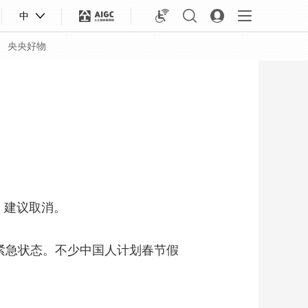
中
央央好物
，建议取消。
紧急状态。不少中国人计划春节假
合体育
亚冬会