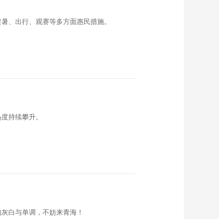
避暑、出行、观赛等多方面惠民措施。
热度持续攀升。
的灰白与单调，不妨来青海！