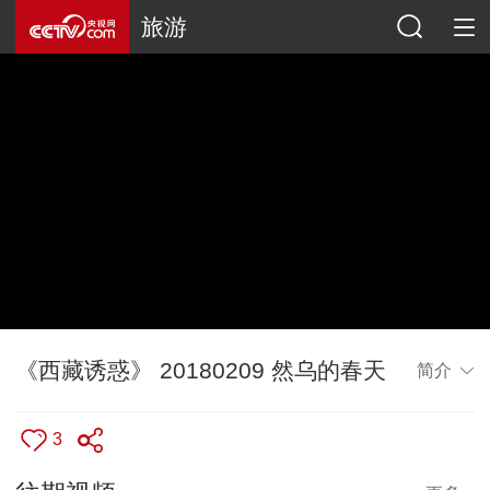
旅游
《西藏诱惑》 20180209 然乌的春天
简介
3