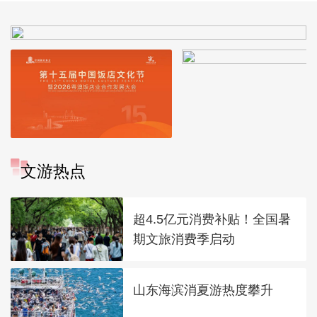
文游热点
超4.5亿元消费补贴！全国暑
期文旅消费季启动
山东海滨消夏游热度攀升