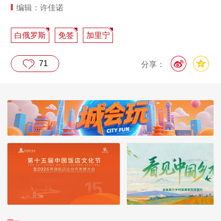
编辑：许佳诺
白俄罗斯
免签
加里宁
71
分享：