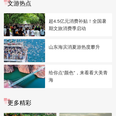
文游热点
超4.5亿元消费补贴！全国暑
期文旅消费季启动
山东海滨消夏游热度攀升
给你点“颜色”，来看看大美青
海
更多精彩