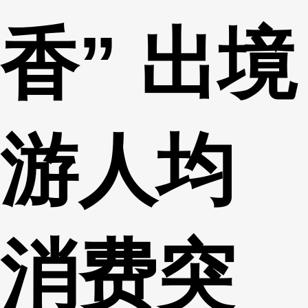
香” 出境
游人均
消费突