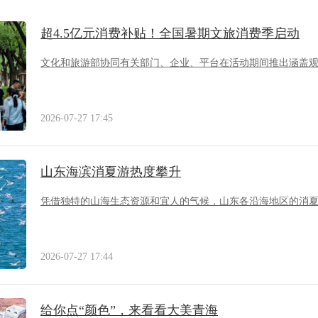
超4.5亿元消费补贴！全国暑期文旅消费季启动
文化和旅游部协同有关部门、企业、平台在活动期间推出涵盖
2026-07-27 17:45
山东海滨消夏游热度攀升
凭借独特的山海生态资源和宜人的气候，山东各沿海地区的消
2026-07-27 17:44
给你点“颜色”，来看看大美青海