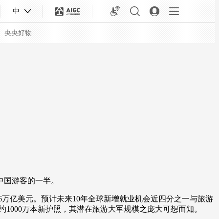
中
央央好物
中国游客的一半。
合体育
亚冬会
6万亿美元。预计未来10年全球新增就业机会近四分之一与旅游
1000万本新护照，其潜在旅游大军规模之庞大可想而知。