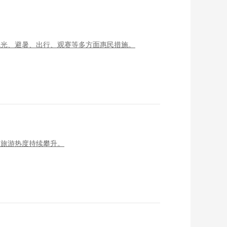
观光、避暑、出行、观赛等多方面惠民措施。
夏旅游热度持续攀升。