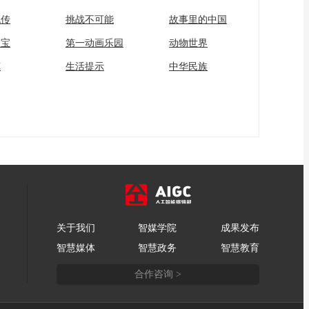
流传
挑战不可能
故事里的中国
家宝
第一动画乐园
动物世界
苑
生活提示
中华民族
关于我们
智媒学院
成果发布
智慧媒体
智慧政务
智慧教育
合作咨询 >