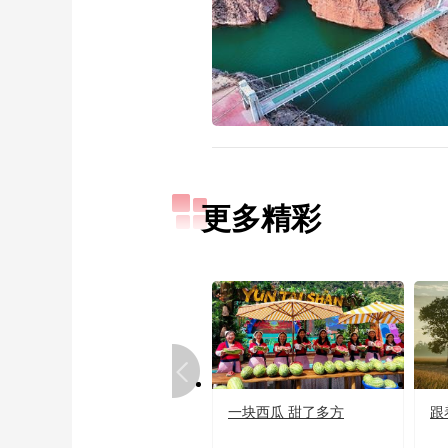
更多精彩
一块西瓜 甜了多方
跟