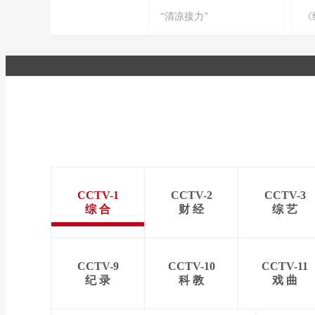
“清凉接力”
《
CCTV-1
CCTV-2
CCTV-3
综 合
财 经
综 艺
CCTV-9
CCTV-10
CCTV-11
纪 录
科 教
戏 曲