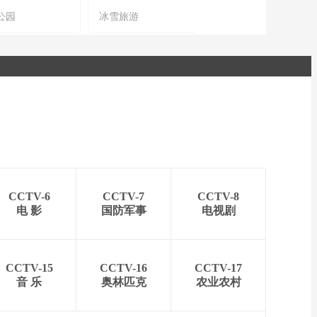
公园
冰雪旅游
农文旅融合
CCTV-6
CCTV-7
CCTV-8
电 影
国防军事
电视剧
CCTV-15
CCTV-16
CCTV-17
音 乐
奥林匹克
农业农村