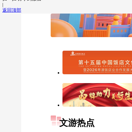
|
返回顶部
文游热点