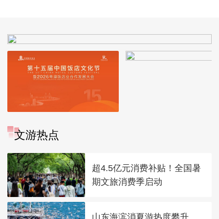
文游热点
超4.5亿元消费补贴！全国暑
期文旅消费季启动
山东海滨消夏游热度攀升