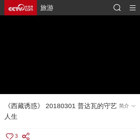
旅游
《西藏诱惑》 20180301 普达瓦的守艺
简介
人生
3