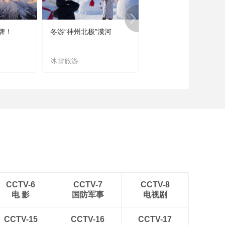
牌！
冬游“神州北极”漠河
宜居宜业又宜游
冰雪旅游
农文旅融合
CCTV-6
CCTV-7
CCTV-8
电 影
国防军事
电视剧
CCTV-15
CCTV-16
CCTV-17