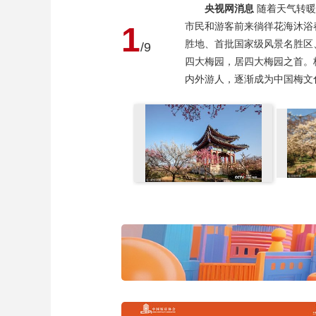
央视网消息
随着天气转暖
市民和游客前来徜徉花海沐浴
1
胜地、首批国家级风景名胜区
/9
四大梅园，居四大梅园之首。
内外游人，逐渐成为中国梅文