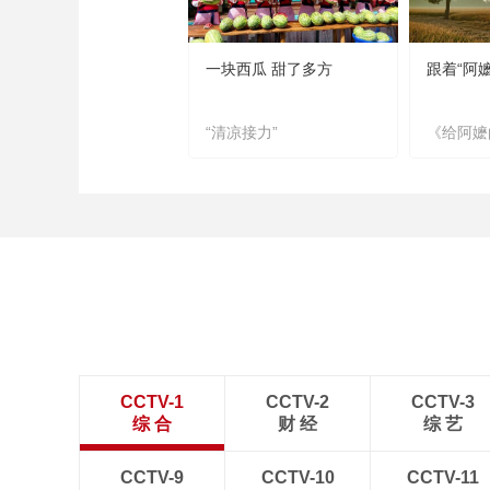
一块西瓜 甜了多方
跟着“阿
“清凉接力”
《给阿嬷
CCTV-1
CCTV-2
CCTV-3
综 合
财 经
综 艺
CCTV-9
CCTV-10
CCTV-11