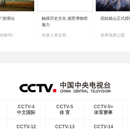
嬷”游潮汕
触摸历史文化 感受博物馆
四姑娘山正式授
魅力
的情书》
传承人类文明
世界地质公园
CCTV-4
CCTV-5
CCTV-5+
中文国际
体 育
体育赛事
CCTV-12
CCTV-13
CCTV-14