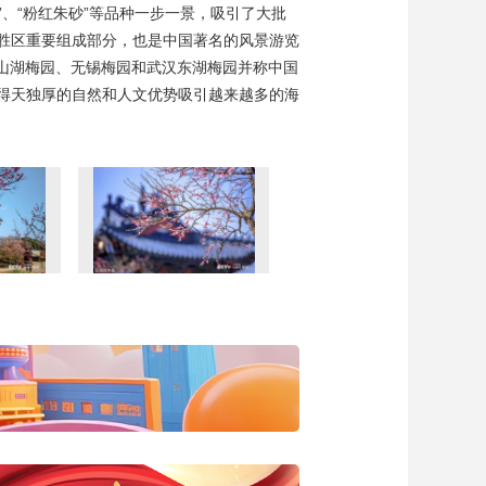
”、“粉红朱砂”等品种一步一景，吸引了大批
胜区重要组成部分，也是中国著名的风景游览
淀山湖梅园、无锡梅园和武汉东湖梅园并称中国
得天独厚的自然和人文优势吸引越来越多的海