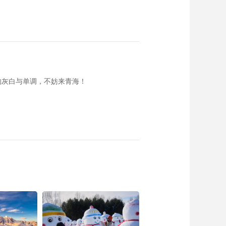
的灰白与单调，不妨来青海！