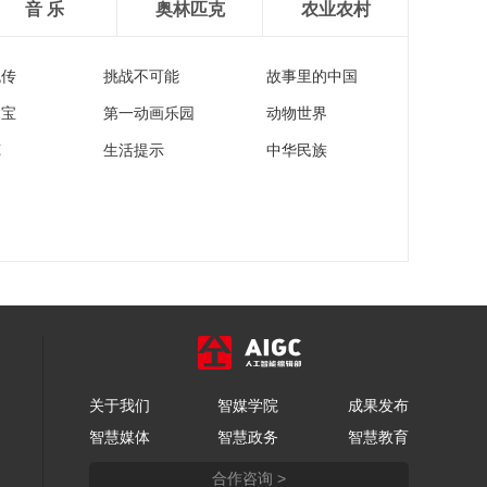
音 乐
奥林匹克
农业农村
流传
挑战不可能
故事里的中国
家宝
第一动画乐园
动物世界
苑
生活提示
中华民族
关于我们
智媒学院
成果发布
智慧媒体
智慧政务
智慧教育
合作咨询 >