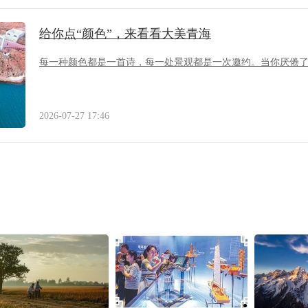
给你点“颜色”，来看看大美青海
每一种颜色都是一首诗，每一处景观都是一次邀约。当你厌倦
2026-07-27 17:46