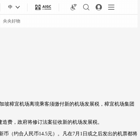
中
央央好物
新加坡樟宜机场离境乘客须缴付新的机场发展税，樟宜机场集团
造费，政府将修订法案征收新的机场发展税。
合体育
亚冬会
币（约合人民币14.5元）。凡在7月1日或之后发出的机票都将