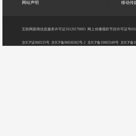
网站声明
移动传
互联网新闻信息服务许可证10120170003
网上传播视听节目许可证号0102
京ICP证060535号
京ICP备06036302号-2
京ICP备10003349号
京ICP备10