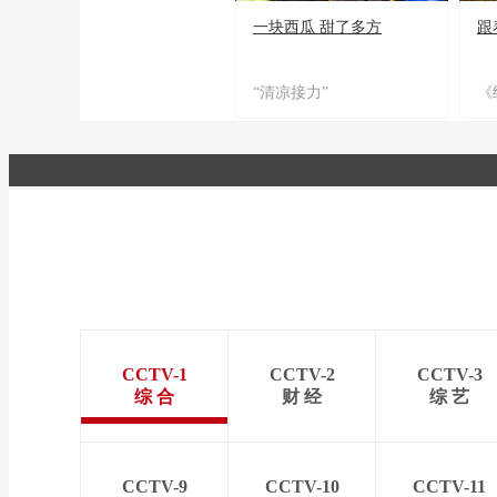
一块西瓜 甜了多方
跟
“清凉接力”
《
CCTV-1
CCTV-2
CCTV-3
综 合
财 经
综 艺
CCTV-9
CCTV-10
CCTV-11