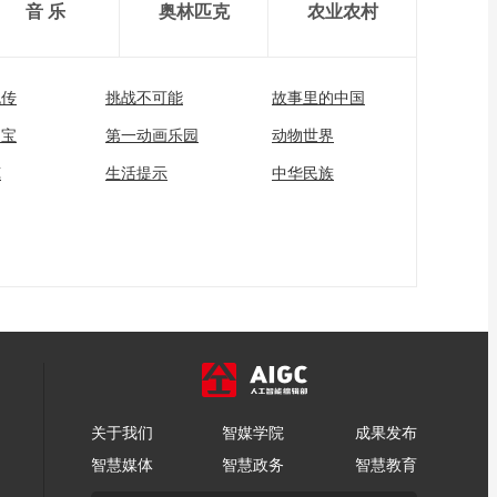
音 乐
奥林匹克
农业农村
流传
挑战不可能
故事里的中国
家宝
第一动画乐园
动物世界
苑
生活提示
中华民族
关于我们
智媒学院
成果发布
智慧媒体
智慧政务
智慧教育