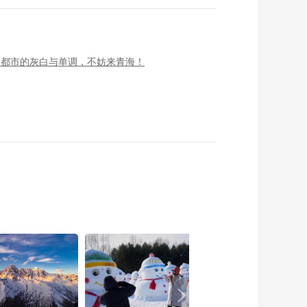
了都市的灰白与单调，不妨来青海！