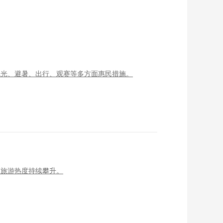
观光、避暑、出行、观赛等多方面惠民措施。
夏旅游热度持续攀升。