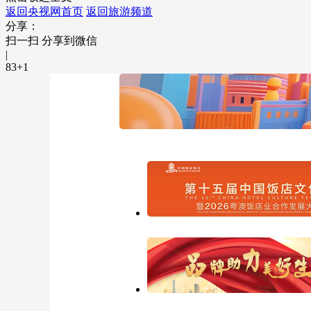
返回央视网首页
返回旅游频道
分享：
扫一扫 分享到微信
|
83
+1