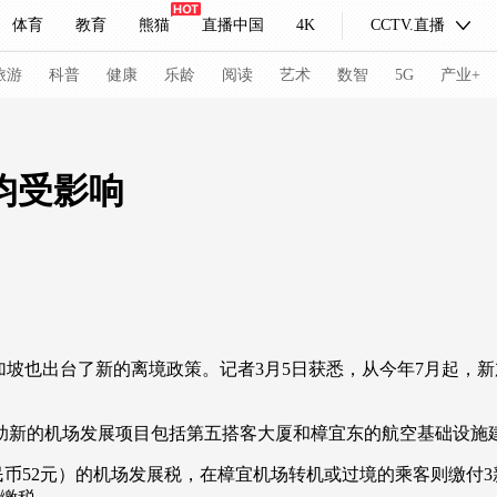
体育
教育
熊猫
直播中国
4K
CCTV.直播
式妙语
主持人
下载央视影音
热解读
天天学习
旅游
科普
健康
乐龄
阅读
艺术
数智
5G
产业+
纪录片网
国家大剧院
大型活动
均受影响
科技
法治
文娱
人物
公益
图片
习式妙语
央视快评
央视网评
光华锐评
锋面
频道
VR/AR
4K专区
全景新闻
坡也出台了新的离境政策。记者3月5日获悉，从今年7月起，
请入列
人生第一次
人生第二次
。
新的机场发展项目包括第五搭客大厦和樟宜东的航空基础设施建
冬奥会
CBA
NBA
中超
国足
国际足球
网球
综
币52元）的机场发展税，在樟宜机场转机或过境的乘客则缴付3新
体育江湖
文化体育
冰雪道路
足球道路