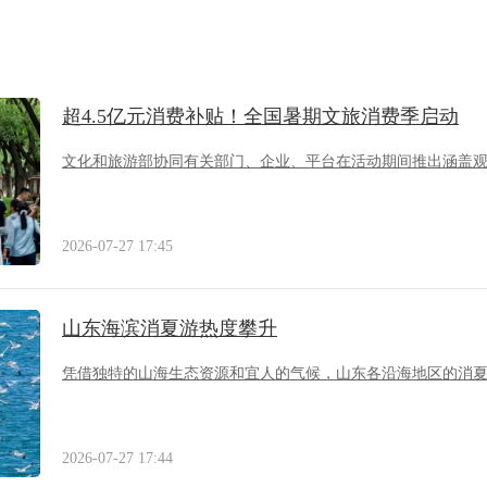
超4.5亿元消费补贴！全国暑期文旅消费季启动
文化和旅游部协同有关部门、企业、平台在活动期间推出涵盖
2026-07-27 17:45
山东海滨消夏游热度攀升
凭借独特的山海生态资源和宜人的气候，山东各沿海地区的消
2026-07-27 17:44