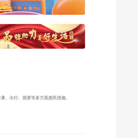
20180228 扎西旦增
的创业之路
00:29:50
《西藏诱惑》
20180227 幸福日喀
则 下集
00:29:53
《西藏诱惑》
20180226 幸福日喀
则 上集
00:29:45
《西藏诱惑》
20180223 手艺匠心
00:28:34
《西藏诱惑》
20180222 南尼果谐
避暑、出行、观赛等多方面惠民措施。
姐妹花
00:29:34
《西藏诱惑》
20180221 如歌天籁
00:27:23