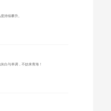
《西藏诱惑》
20180220 为梦想插
上翅膀
00:28:26
热度持续攀升。
《西藏诱惑》
20180219 丁肉妈妈
的致富路
00:28:30
《西藏诱惑》
20180212 卡热社区
的新生活
00:29:46
《西藏诱惑》
20180209 然乌的春
的灰白与单调，不妨来青海！
天
00:29:50
《西藏诱惑》
20180208 珞巴服饰
00:29:49
《西藏诱惑》
20180207 秘境炊烟
00:29:45