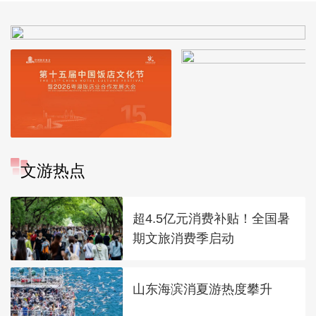
文游热点
超4.5亿元消费补贴！全国暑
期文旅消费季启动
山东海滨消夏游热度攀升