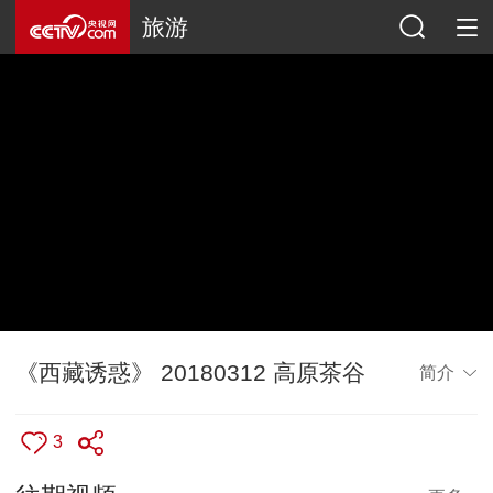
旅游
《西藏诱惑》 20180312 高原茶谷
简介
3