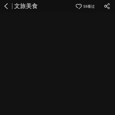
文旅美食
59看过