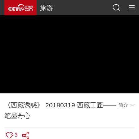
旅游
《西藏诱惑》 20180319 西藏工匠——
简介
笔墨丹心
3