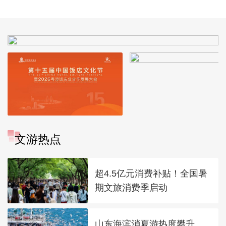
文游热点
超4.5亿元消费补贴！全国暑
期文旅消费季启动
山东海滨消夏游热度攀升