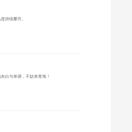
《恋上北海道》 第
229集 女子二人组拜
访提升运势的能量场
00:23:56
热度持续攀升。
《恋上北海道》 第
230集 北海道各处的
花田
00:23:59
《恋上北海道》 第
227集 阿列娜父母领
略札幌市魅力
00:23:57
《恋上北海道》 第
228集 李强阿列娜向
的灰白与单调，不妨来青海！
全世界宣传北海道
00:23:59
《恋上北海道》 第
225集 函馆的过去与
现在
00:23:59
《恋上北海道》 第
226集 北海道北部之
旅
00:23:59