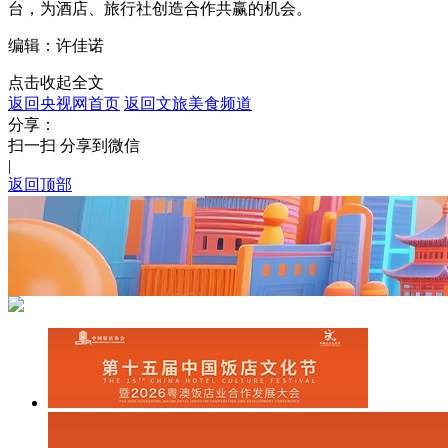
台，为酒店、旅行社创造合作共赢的机会。
编辑：许佳诺
点击收起全文
返回央视网首页
返回文旅美食频道
分享：
扫一扫 分享到微信
|
返回顶部