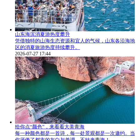
山东海滨消夏游热度攀升
凭借独特的山海生态资源和宜人的气候，山东各沿海地
区的消夏旅游热度持续攀升。
2026-07-27 17:44
给你点“颜色”，来看看大美青海
每一种颜色都是一首诗，每一处景观都是一次邀约。当
你厌倦了都市的灰白与单调，不妨来青海！