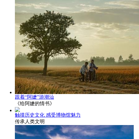
跟着“阿嬷”游潮汕
《给阿嬷的情书》
触摸历史文化 感受博物馆魅力
传承人类文明