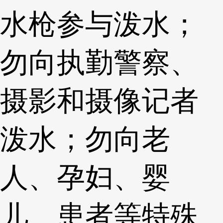
水枪参与泼水；
勿向执勤警察、
摄影和摄像记者
泼水；勿向老
人、孕妇、婴
儿、患者等特殊