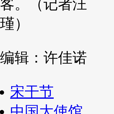
客。（记者汪
瑾）
编辑：许佳诺
宋干节
中国大使馆