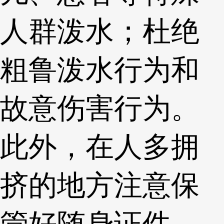
人群泼水；杜绝
粗鲁泼水行为和
故意伤害行为。
此外，在人多拥
挤的地方注意保
管好随身证件、