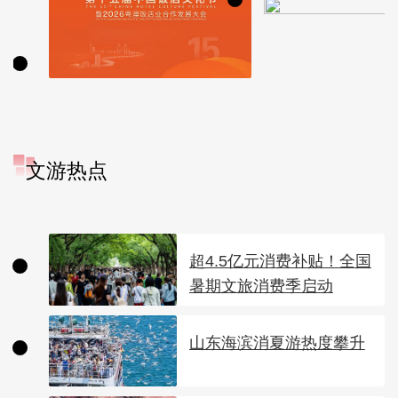
文游热点
超4.5亿元消费补贴！全国
暑期文旅消费季启动
山东海滨消夏游热度攀升