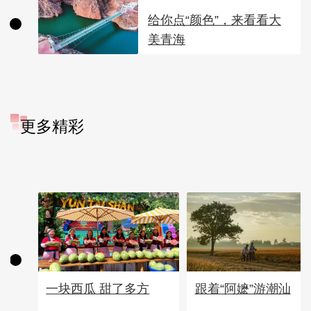
给你点“颜色”，来看看大
美青海
更多精彩
一块西瓜 甜了多方
跟着“阿嬷”游潮汕