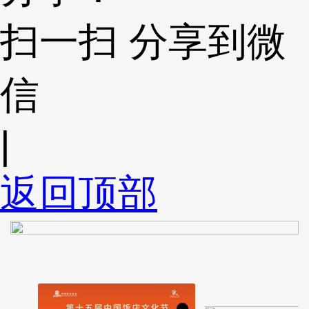
扫一扫 分享到微
信
|
返回顶部