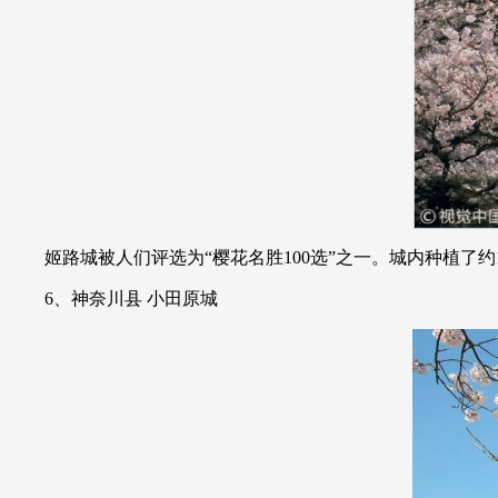
姬路城被人们评选为“樱花名胜100选”之一。城内种植了
6、神奈川县 小田原城