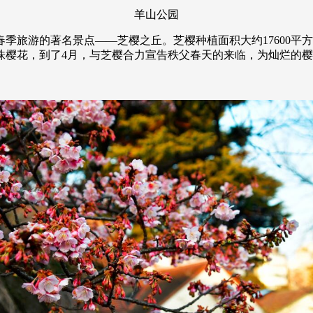
羊山公园
季旅游的著名景点——芝樱之丘。芝樱种植面积大约17600平方
0株樱花，到了4月，与芝樱合力宣告秩父春天的来临，为灿烂的