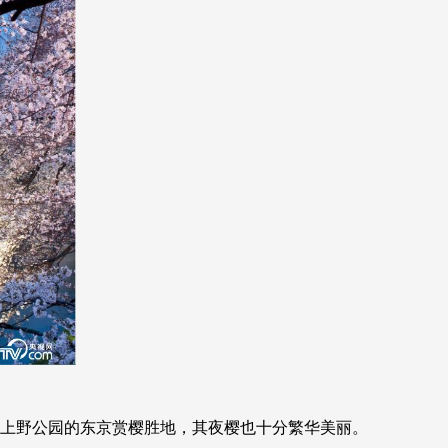
于上野公园的东京赏樱胜地，其夜樱也十分繁华美丽。