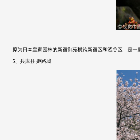
原为日本皇家园林的新宿御苑横跨新宿区和涩谷区，是一
5、兵库县 姬路城