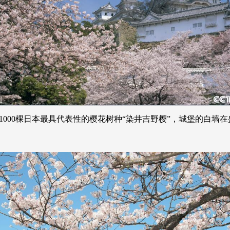
约1000棵日本最具代表性的樱花树种“染井吉野樱”，城堡的白