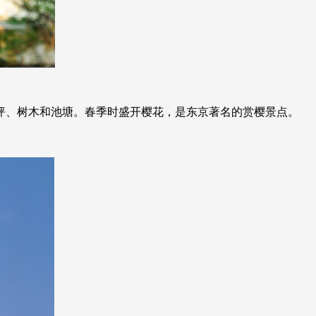
坪、树木和池塘。春季时盛开樱花，是东京著名的赏樱景点。