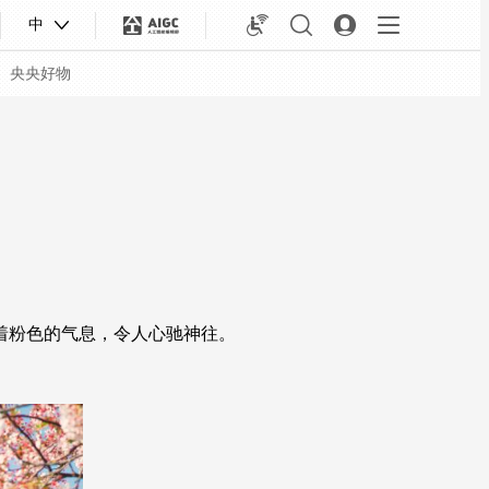
中
央央好物
着粉色的气息，令人心驰神往。
合体育
亚冬会