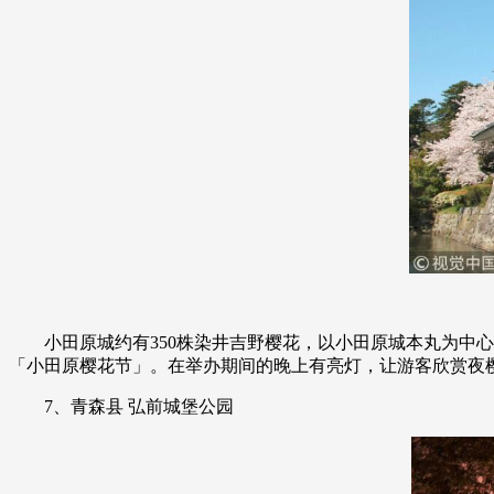
小田原城约有350株染井吉野樱花，以小田原城本丸为
「小田原樱花节」。在举办期间的晚上有亮灯，让游客欣赏夜
7、青森县 弘前城堡公园