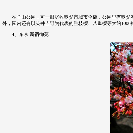
在羊山公园，可一眼尽收秩父市城市全貌，公园里有秩父春
外，园内还有以染井吉野为代表的垂枝樱、八重樱等大约100
4、东京 新宿御苑