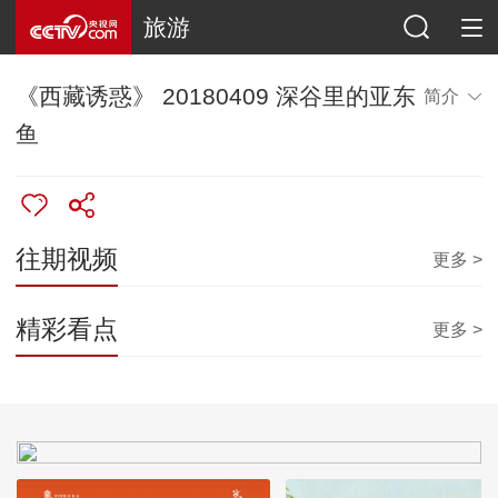
旅游
《西藏诱惑》 20180409 深谷里的亚东
简介
鱼
往期视频
更多 >
精彩看点
更多 >