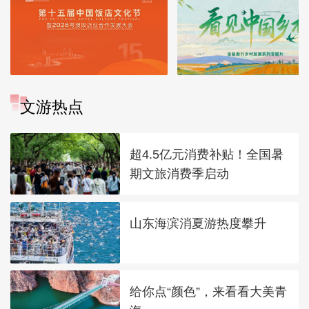
文游热点
超4.5亿元消费补贴！全国暑
期文旅消费季启动
山东海滨消夏游热度攀升
给你点“颜色”，来看看大美青