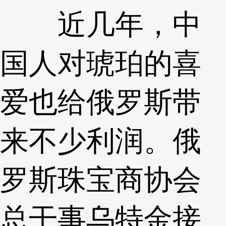
近几年，中
国人对琥珀的喜
爱也给俄罗斯带
来不少利润。俄
罗斯珠宝商协会
总干事乌特金接