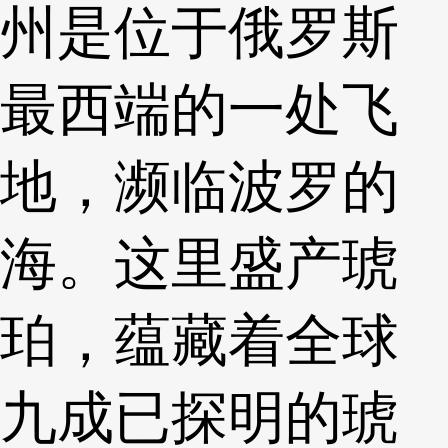
州是位于俄罗斯
最西端的一处飞
地，濒临波罗的
海。这里盛产琥
珀，蕴藏着全球
九成已探明的琥