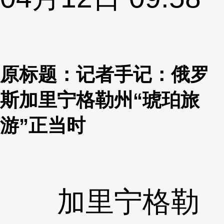
原标题：记者手记：俄罗
斯加里宁格勒州“琥珀旅
游”正当时
加里宁格勒