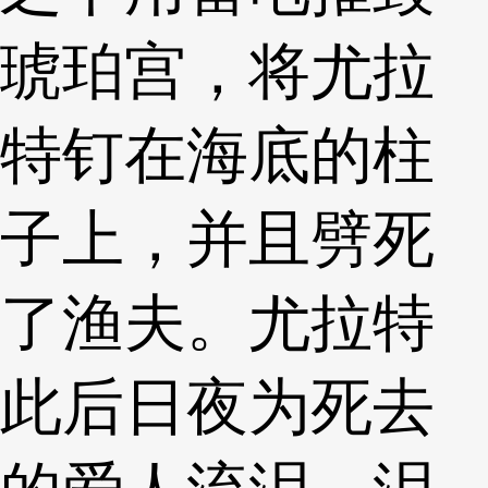
琥珀宫，将尤拉
特钉在海底的柱
子上，并且劈死
了渔夫。尤拉特
此后日夜为死去