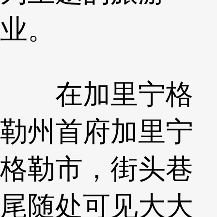
业。
在加里宁格
勒州首府加里宁
格勒市，街头巷
尾随处可见大大