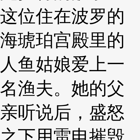
这位住在波罗的
海琥珀宫殿里的
人鱼姑娘爱上一
名渔夫。她的父
亲听说后，盛怒
之下用雷电摧毁