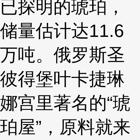
已探明的琥珀，
储量估计达11.6
万吨。俄罗斯圣
彼得堡叶卡捷琳
娜宫里著名的“琥
珀屋”，原料就来