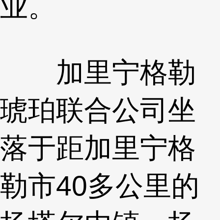
业。
加里宁格勒
琥珀联合公司坐
落于距加里宁格
勒市40多公里的