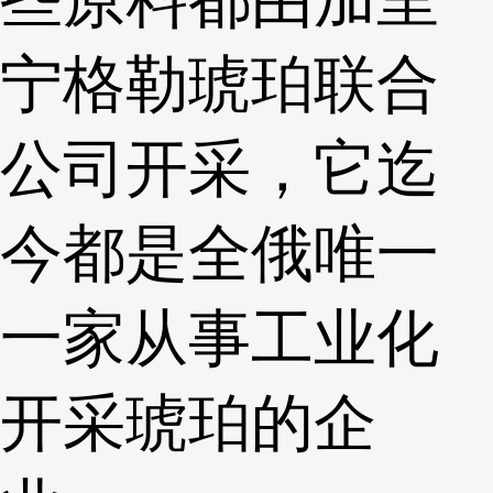
宁格勒琥珀联合
公司开采，它迄
今都是全俄唯一
一家从事工业化
开采琥珀的企