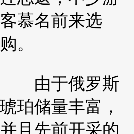
客慕名前来选
购。
由于俄罗斯
琥珀储量丰富，
并且先前开采的