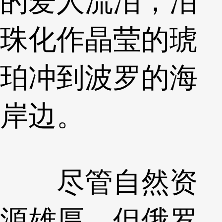
的爱人流泪，泪
珠化作晶莹的琥
珀冲到波罗的海
岸边。
尽管自然资
源雄厚，但俄罗