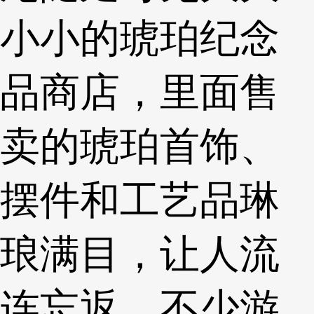
小小的琥珀纪念
品商店，里面售
卖的琥珀首饰、
摆件和工艺品琳
琅满目，让人流
连忘返，不少游