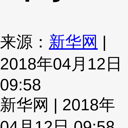
来源：
新华网
|
2018年04月12日
09:58
新华网 | 2018年
04月12日 09:58