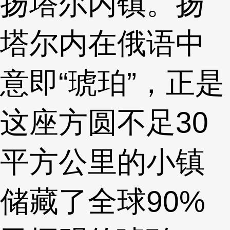
扬塔尔内镇。扬
塔尔内在俄语中
意即“琥珀”，正是
这座方圆不足30
平方公里的小镇
储藏了全球90%