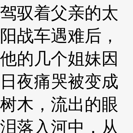
驾驭着父亲的太
阳战车遇难后，
他的几个姐妹因
日夜痛哭被变成
树木，流出的眼
泪落入河中，从