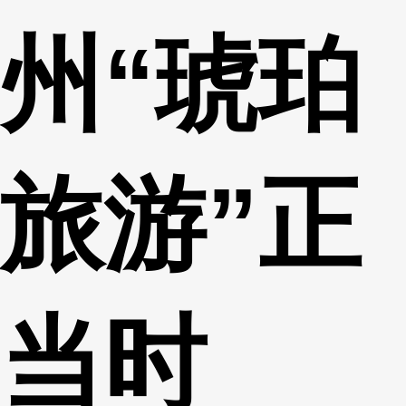
州“琥珀
旅游”正
当时