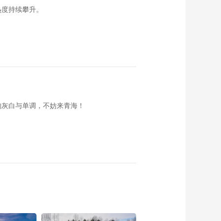
热度持续攀升。
的灰白与单调，不妨来青海！