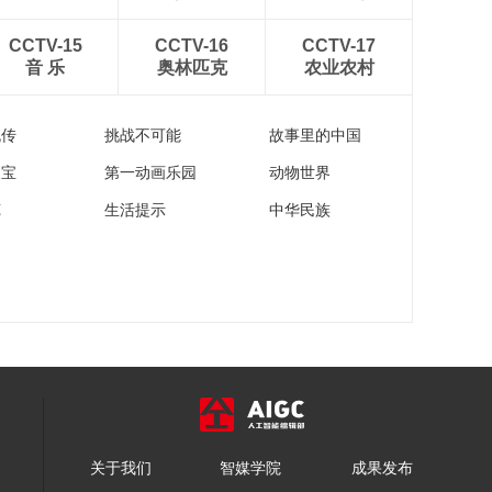
CCTV-15
CCTV-16
CCTV-17
音 乐
奥林匹克
农业农村
流传
挑战不可能
故事里的中国
家宝
第一动画乐园
动物世界
苑
生活提示
中华民族
关于我们
智媒学院
成果发布