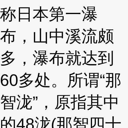
称日本第一瀑
布，山中溪流颇
多，瀑布就达到
60多处。所谓“那
智泷”，原指其中
的48泷(那智四十