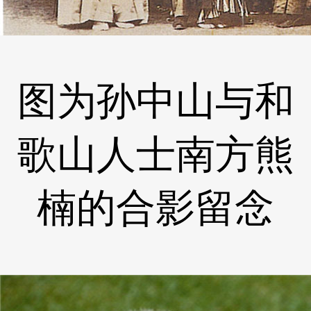
图为孙中山与和
歌山人士南方熊
楠的合影留念