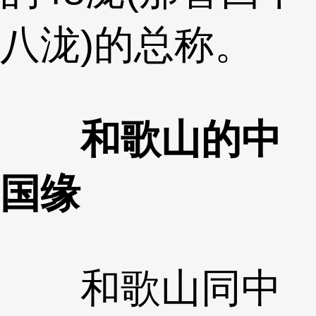
八泷)的总称。
和歌山的中
国缘
和歌山同中