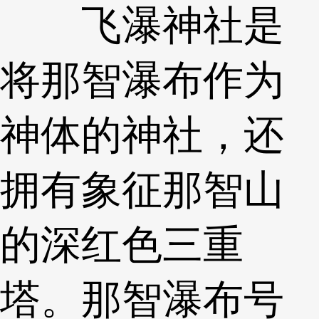
飞瀑神社是
将那智瀑布作为
神体的神社，还
拥有象征那智山
的深红色三重
塔。那智瀑布号